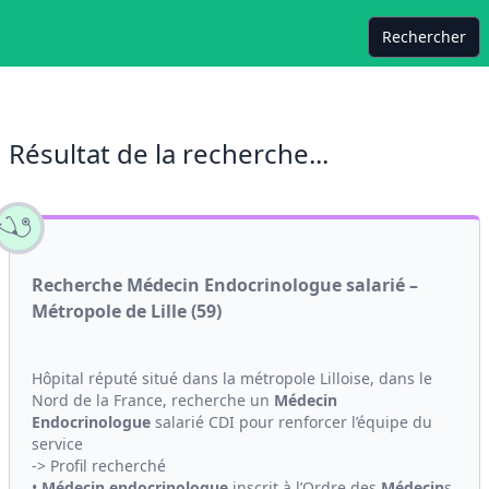
Rechercher
Résultat de la recherche...
Recherche Médecin Endocrinologue salarié –
Métropole de Lille (59)
Hôpital réputé situé dans la métropole Lilloise, dans le
Nord de la France, recherche un
Médecin
Endocrinologue
salarié CDI pour renforcer l’équipe du
service
-> Profil recherché
•
Médecin
endocrinologue
inscrit à l’Ordre des
Médecin
s