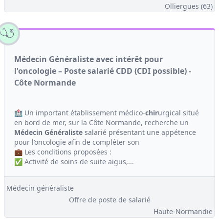
Olliergues (63)
Médecin Généraliste avec intérêt pour
l'oncologie – Poste salarié CDD (CDI possible) -
Côte Normande
🏥 Un important établissement médico-
chir
urgical situé
en bord de mer, sur la Côte Normande, recherche un
Médecin Généraliste
salarié présentant une appétence
pour l’oncologie afin de compléter son
💼 Les conditions proposées :
✅ Activité de soins de suite aigus,...
Médecin généraliste
Offre de poste de salarié
Haute-Normandie