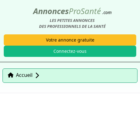
Annonces
Pro
Santé
.com
LES PETITES ANNONCES
DES PROFESSIONNELS DE LA SANTÉ
Votre annonce gratuite
Connectez-vous
Accueil