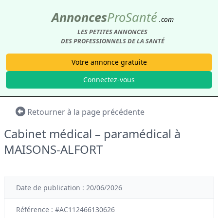
Annonces
Pro
Santé
.com
LES PETITES ANNONCES
DES PROFESSIONNELS DE LA SANTÉ
Votre annonce gratuite
Connectez-vous
Retourner à la page précédente
Cabinet médical – paramédical à
MAISONS-ALFORT
Date de publication : 20/06/2026
Référence : #AC112466130626