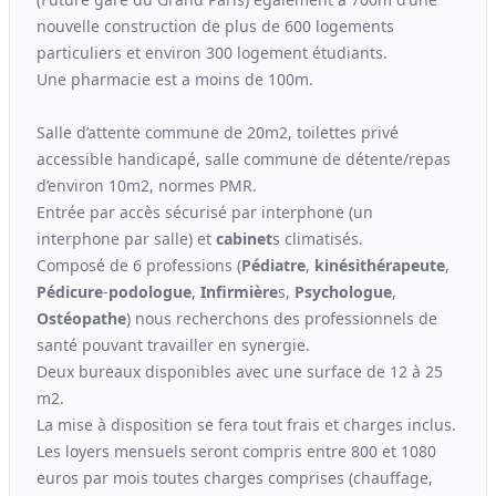
nouvelle construction de plus de 600 logements
particuliers et environ 300 logement étudiants.
Une pharmacie est a moins de 100m.
Salle d’attente commune de 20m2, toilettes privé
accessible handicapé, salle commune de détente/repas
d’environ 10m2, normes PMR.
Entrée par accès sécurisé par interphone (un
interphone par salle) et
cabinet
s climatisés.
Composé de 6 professions (
Pédiatre
,
kinési
thérapeute
,
Pédicure
-
podologue
,
Infirmière
s,
Psychologue
,
Ostéopathe
) nous recherchons des professionnels de
santé pouvant travailler en synergie.
Deux bureaux disponibles avec une surface de 12 à 25
m2.
La mise à disposition se fera tout frais et charges inclus.
Les loyers mensuels seront compris entre 800 et 1080
euros par mois toutes charges comprises (chauffage,