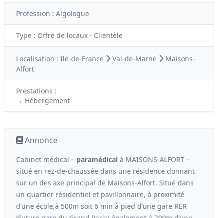
Profession :
Algologue
Type :
Offre de locaux - Clientèle
Localisation :
Ile-de-France
Val-de-Marne
Maisons-
Alfort
Prestations :
→ Hébergement
Annonce
Cabinet médical –
paramédical
à MAISONS-ALFORT –
situé en rez-de-chaussée dans une résidence donnant
sur un des axe principal de Maisons-Alfort. Situé dans
un quartier résidentiel et pavillonnaire, à proximité
d’une école,à 500m soit 6 min à pied d’une gare RER
(Future gare du Grand Paris) également à 700m d’une