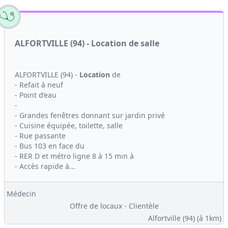
ALFORTVILLE (94) - Location de salle
ALFORTVILLE (94) -
Location
de
- Refait à neuf
- Point d’eau
-
- Grandes fenêtres donnant sur jardin privé
- Cuisine équipée, toilette, salle
- Rue passante
- Bus 103 en face du
- RER D et métro ligne 8 à 15 min à
- Accès rapide à...
Médecin
Offre de locaux - Clientèle
Alfortville (94)
(à 1km)