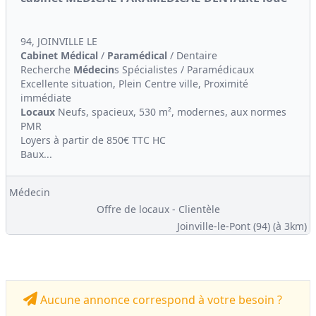
94, JOINVILLE LE
Cabinet Médical
/
Paramédical
/ Dentaire
Recherche
Médecin
s Spécialistes / Paramédicaux
Excellente situation, Plein Centre ville, Proximité
immédiate
Locaux
Neufs, spacieux, 530 m², modernes, aux normes
PMR
Loyers à partir de 850€ TTC HC
Baux...
Médecin
Offre de locaux - Clientèle
Joinville-le-Pont (94)
(à 3km)
Aucune annonce correspond à votre besoin ?