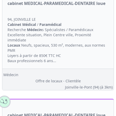
cabinet MEDICAL-PARAMEDICAL-DENTAIRE loue
94, JOINVILLE LE
Cabinet Médical
/
Paramédical
Recherche
Médecin
s Spécialistes / Paramédicaux
Excellente situation, Plein Centre ville, Proximité
immédiate
Locaux
Neufs, spacieux, 530 m², modernes, aux normes
PMR
Loyers à partir de 850€ TTC HC
Baux professionnels 6 ans...
Médecin
Offre de locaux - Clientèle
Joinville-le-Pont (94)
(à 3km)
cabinet MEDICAL-PARAMEDICAL-DENTAIRE loue