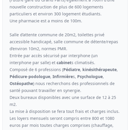
nouvelle construction de plus de 600 logements
particuliers et environ 300 logement étudiants.
Une pharmacie est a moins de 100m.
Salle d’attente commune de 20m2, toilettes privé
accessible handicapé, salle commune de détente/repas
d’environ 10m2, normes PMR.
Entrée par accès sécurisé par interphone (un
interphone par salle) et
cabinet
s climatisés.
Composé de 6 professions (
Pédiatre
,
kinési
thérapeute
,
Pédicure
-
podologue
,
Infirmière
s,
Psychologue
,
Ostéopathe
) nous recherchons des professionnels de
santé pouvant travailler en synergie.
Deux bureaux disponibles avec une surface de 12 à 25
m2.
La mise à disposition se fera tout frais et charges inclus.
Les loyers mensuels seront compris entre 800 et 1080
euros par mois toutes charges comprises (chauffage,