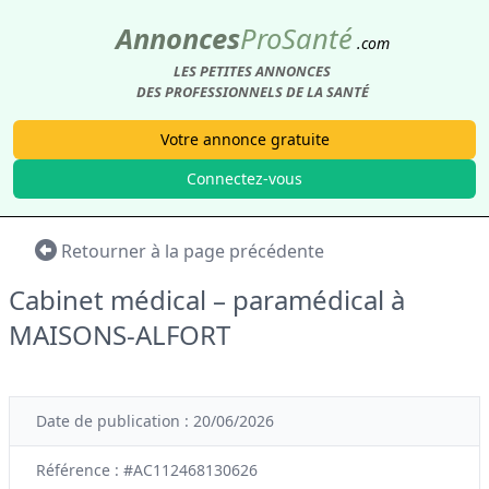
Annonces
Pro
Santé
.com
LES PETITES ANNONCES
DES PROFESSIONNELS DE LA SANTÉ
Votre annonce gratuite
Connectez-vous
Retourner à la page précédente
Cabinet médical – paramédical à
MAISONS-ALFORT
Date de publication : 20/06/2026
Référence : #AC112468130626