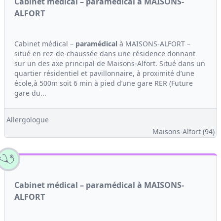
Cabinet médical – paramédical à MAISONS-
ALFORT
Cabinet médical –
paramédical
à MAISONS-ALFORT –
situé en rez-de-chaussée dans une résidence donnant
sur un des axe principal de Maisons-Alfort. Situé dans un
quartier résidentiel et pavillonnaire, à proximité d’une
école,à 500m soit 6 min à pied d’une gare RER (Future
gare du...
Allergologue
Maisons-Alfort (94)
Cabinet médical – paramédical à MAISONS-
ALFORT