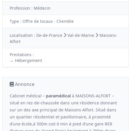
Profession :
Médecin
Type :
Offre de locaux - Clientèle
Localisation :
Ile-de-France
Val-de-Marne
Maisons-
Alfort
Prestations :
→ Hébergement
Annonce
Cabinet médical –
paramédical
à MAISONS-ALFORT –
situé en rez-de-chaussée dans une résidence donnant
sur un des axe principal de Maisons-Alfort. Situé dans
un quartier résidentiel et pavillonnaire, à proximité
d’une école,à 500m soit 6 min à pied d’une gare RER
(Future gare du Grand Paris) également à 700m d’une