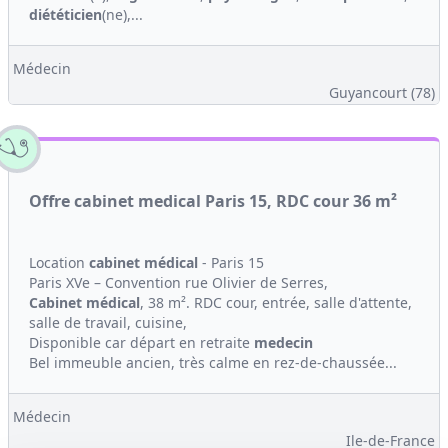
diététicien
(ne),...
Médecin
Guyancourt (78)
Offre cabinet medical Paris 15, RDC cour 36 m²
Location
cabinet médical
- Paris 15
Paris XVe – Convention rue Olivier de Serres,
Cabinet médical
, 38 m². RDC cour, entrée, salle d'attente,
salle de travail, cuisine,
Disponible car départ en retraite
medecin
Bel immeuble ancien, très calme en rez-de-chaussée...
Médecin
Ile-de-France