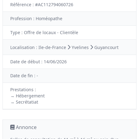
Référence : #AC112794060726
Profession :
Homéopathe
Type :
Offre de locaux - Clientèle
Localisation :
Ile-de-France
Yvelines
Guyancourt
Date de début :
14/06/2026
Date de fin :
-
Prestations :
→ Hébergement
→ Secrétatiat
Annonce