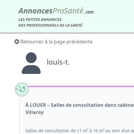
Annonces
Pro
Santé
.com
LES PETITES ANNONCES
DES PROFESSIONNELS DE LA SANTÉ
Retourner à la page précédente
louis-t.
À LOUER – Salles de consultation dans cabin
Villaroy
Salles de consultation de 11 m² à 16 m² au sein d’un
c