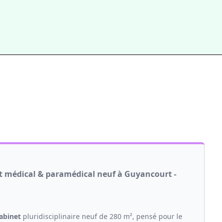
et médical & paramédical neuf à Guyancourt -
abinet
pluridisciplinaire neuf de 280 m², pensé pour le