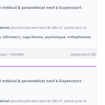
et médical & paramédical neuf à Guyancourt -
abinet
pluridisciplinaire neuf de 280 m², pensé pour le
e
,
infirmier
(e),
sage-femme
,
psychologue
,
orthophoniste
,
caux - Clientèle
Guyancourt (78)
et médical & paramédical neuf à Guyancourt -
abinet
pluridisciplinaire neuf de 280 m², pensé pour le