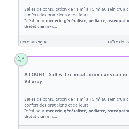
Salles de consultation de 11 m² à 16 m² au sein d’un
c
confort des praticiens et de leurs
Idéal pour
médecin généraliste
,
pédiatre
,
ostéopath
diététicien
(ne),...
Dermatologue
Offre de lo
À LOUER – Salles de consultation dans cabin
Villaroy
Salles de consultation de 11 m² à 16 m² au sein d’un
c
confort des praticiens et de leurs
Idéal pour
médecin généraliste
,
pédiatre
,
ostéopath
diététicien
(ne),...