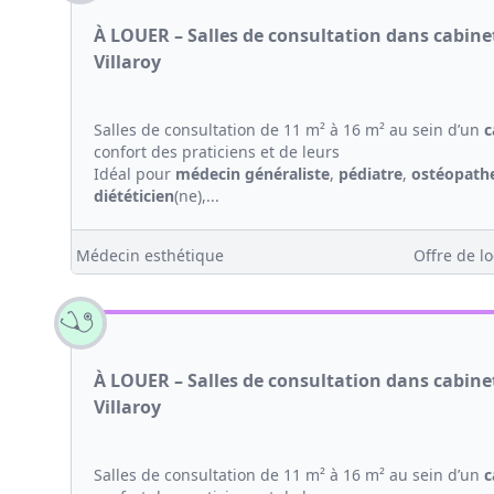
À LOUER – Salles de consultation dans cabin
Villaroy
Salles de consultation de 11 m² à 16 m² au sein d’un
c
confort des praticiens et de leurs
Idéal pour
médecin généraliste
,
pédiatre
,
ostéopath
diététicien
(ne),...
Médecin esthétique
Offre de lo
À LOUER – Salles de consultation dans cabin
Villaroy
Salles de consultation de 11 m² à 16 m² au sein d’un
c