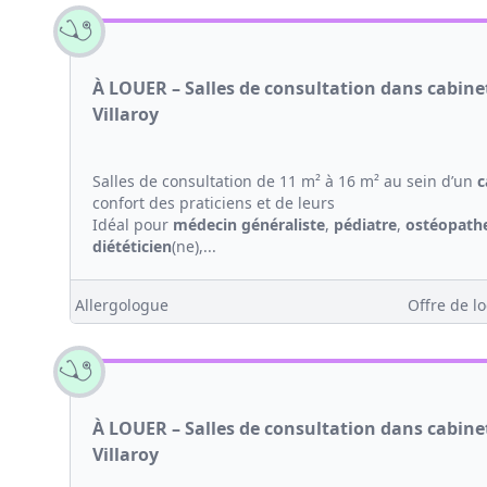
À LOUER – Salles de consultation dans cabin
Villaroy
Salles de consultation de 11 m² à 16 m² au sein d’un
c
confort des praticiens et de leurs
Idéal pour
médecin généraliste
,
pédiatre
,
ostéopath
diététicien
(ne),...
Allergologue
Offre de lo
À LOUER – Salles de consultation dans cabin
Villaroy