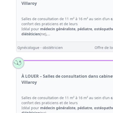
Villaroy
Salles de consultation de 11 m² à 16 m² au sein d’un
c
confort des praticiens et de leurs
Idéal pour
médecin généraliste
,
pédiatre
,
ostéopath
diététicien
(ne),...
Gynécologue - obstétricien
Offre de lo
À LOUER – Salles de consultation dans cabin
Villaroy
Salles de consultation de 11 m² à 16 m² au sein d’un
c
confort des praticiens et de leurs
Idéal pour
médecin généraliste
,
pédiatre
,
ostéopath
diététicien
(ne),...