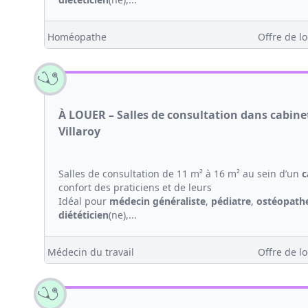
Homéopathe
Offre de lo
À LOUER – Salles de consultation dans cabin
Villaroy
Salles de consultation de 11 m² à 16 m² au sein d’un
c
confort des praticiens et de leurs
Idéal pour
médecin généraliste
,
pédiatre
,
ostéopath
diététicien
(ne),...
Médecin du travail
Offre de lo