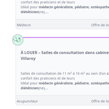
confort des praticiens et de leurs
Idéal pour
médecin généraliste
,
pédiatre
,
ostéopath
diététicien
(ne),...
Médecin
Offre de lo
À LOUER – Salles de consultation dans cabin
Villaroy
Salles de consultation de 11 m² à 16 m² au sein d’un
c
confort des praticiens et de leurs
Idéal pour
médecin généraliste
,
pédiatre
,
ostéopath
diététicien
(ne),...
Acupuncteur
Offre de lo