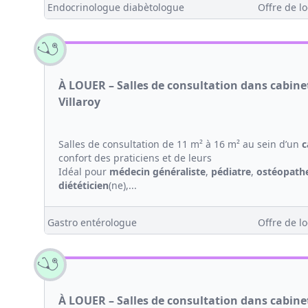
Endocrinologue diabètologue
Offre de lo
À LOUER – Salles de consultation dans cabin
Villaroy
Salles de consultation de 11 m² à 16 m² au sein d’un
c
confort des praticiens et de leurs
Idéal pour
médecin généraliste
,
pédiatre
,
ostéopath
diététicien
(ne),...
Gastro entérologue
Offre de lo
À LOUER – Salles de consultation dans cabin