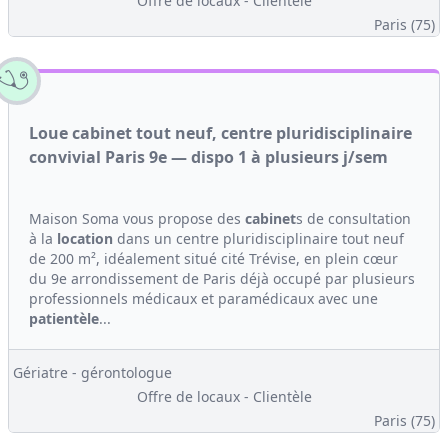
Offre de locaux - Clientèle
Paris (75)
Loue cabinet tout neuf, centre pluridisciplinaire
convivial Paris 9e — dispo 1 à plusieurs j/sem
Maison Soma vous propose des
cabinet
s de consultation
à la
location
dans un centre pluridisciplinaire tout neuf
de 200 m², idéalement situé cité Trévise, en plein cœur
du 9e arrondissement de Paris déjà occupé par plusieurs
professionnels médicaux et paramédicaux avec une
patientèle
...
Gériatre - gérontologue
Offre de locaux - Clientèle
Paris (75)