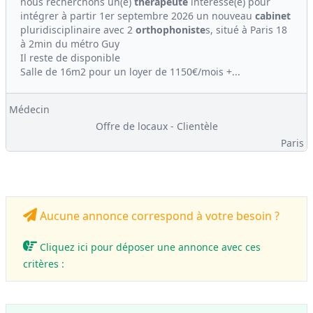
nous recherchons un(e)
thérapeute
intéressé(e) pour
intégrer à partir 1er septembre 2026 un nouveau
cabinet
pluridisciplinaire avec 2
orthophoniste
s, situé à Paris 18
à 2min du métro Guy
Il reste de disponible
Salle de 16m2 pour un loyer de 1150€/mois +...
Médecin
Offre de locaux - Clientèle
Paris
Aucune annonce correspond à votre besoin ?
Cliquez ici pour déposer une annonce avec ces
critères :