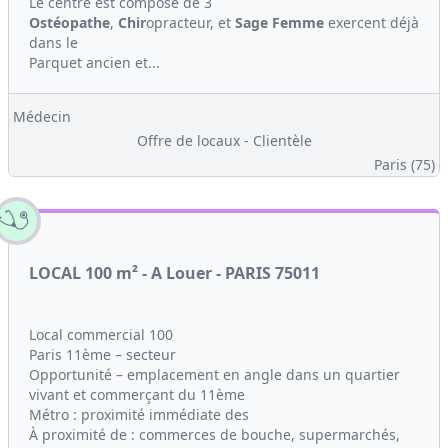
Le centre est composé de 3
Ostéopathe
,
Chir
opracteur, et
Sage Femme
exercent déjà
dans le
Parquet ancien et...
Médecin
Offre de locaux - Clientèle
Paris (75)
LOCAL 100 m² - A Louer - PARIS 75011
Local commercial 100
Paris 11ème – secteur
Opportunité – emplacement en angle dans un quartier
vivant et commerçant du 11ème
Métro : proximité immédiate des
À proximité de : commerces de bouche, supermarchés,