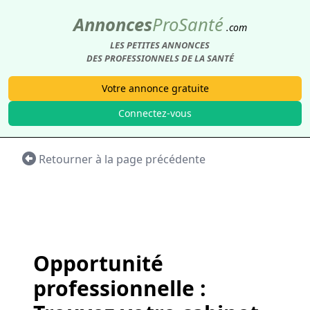
Annonces
Pro
Santé
.com
LES PETITES ANNONCES
DES PROFESSIONNELS DE LA SANTÉ
Votre annonce gratuite
Connectez-vous
Retourner à la page précédente
Opportunité
professionnelle :