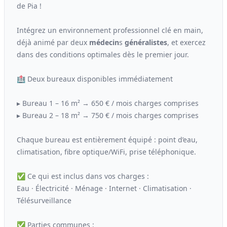
de Pia !
Intégrez un environnement professionnel clé en main,
déjà animé par deux
médecin
s
généralistes
, et exercez
dans des conditions optimales dès le premier jour.
🏥 Deux bureaux disponibles immédiatement
▸ Bureau 1 – 16 m² → 650 € / mois charges comprises
▸ Bureau 2 – 18 m² → 750 € / mois charges comprises
Chaque bureau est entièrement équipé : point d’eau,
climatisation, fibre optique/WiFi, prise téléphonique.
✅ Ce qui est inclus dans vos charges :
Eau · Électricité · Ménage · Internet · Climatisation ·
Télésurveillance
✅ Parties communes :