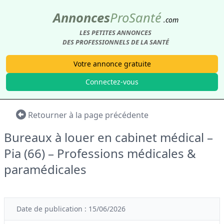
Annonces
Pro
Santé
.com
LES PETITES ANNONCES
DES PROFESSIONNELS DE LA SANTÉ
Votre annonce gratuite
Connectez-vous
Retourner à la page précédente
Bureaux à louer en cabinet médical –
Pia (66) – Professions médicales &
paramédicales
Date de publication : 15/06/2026