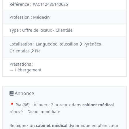
Référence : #AC112486140626
Profession :
Médecin
Type :
Offre de locaux - Clientèle
Localisation :
Languedoc-Roussillon
Pyrénées-
Orientales
Pia
Prestations :
→ Hébergement
Annonce
📍 Pia (66) – À louer : 2 bureaux dans
cabinet médical
rénové | Dispo immédiate
Rejoignez un
cabinet médical
dynamique en plein cœur