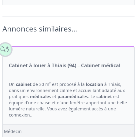
Annonces similaires...
Cabinet à louer à Thiais (94) – Cabinet médical
Un
cabinet
de 30 m² est proposé à la
location
à Thiais,
dans un environnement calme et accueillant adapté aux
pratiques
médicale
s et
paramédical
es. Le
cabinet
est
équipé d'une chaise et d'une fenêtre apportant une belle
lumière naturelle. Vous avez également accès à une
connexion...
Médecin