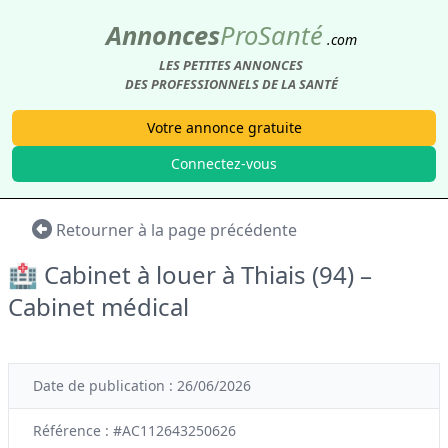
Annonces
Pro
Santé
.com
LES PETITES ANNONCES
DES PROFESSIONNELS DE LA SANTÉ
Votre annonce gratuite
Connectez-vous
Retourner à la page précédente
🏥 Cabinet à louer à Thiais (94) –
Cabinet médical
Date de publication : 26/06/2026
Référence : #AC112643250626