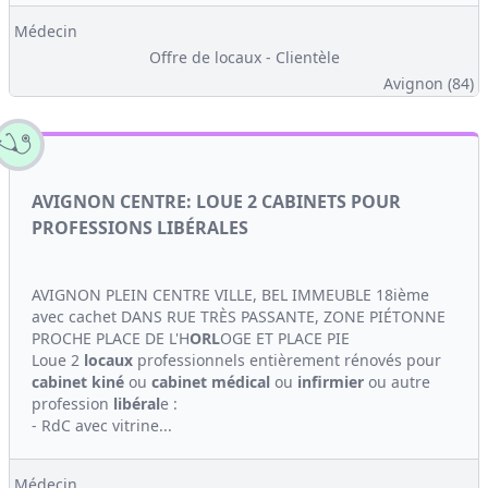
Médecin
Offre de locaux - Clientèle
Avignon (84)
AVIGNON CENTRE: LOUE 2 CABINETS POUR
PROFESSIONS LIBÉRALES
AVIGNON PLEIN CENTRE VILLE, BEL IMMEUBLE 18ième
avec cachet DANS RUE TRÈS PASSANTE, ZONE PIÉTONNE
PROCHE PLACE DE L'H
ORL
OGE ET PLACE PIE
Loue 2
locaux
professionnels entièrement rénovés pour
cabinet
kiné
ou
cabinet médical
ou
infirmier
ou autre
profession
libéral
e :
- RdC avec vitrine...
Médecin