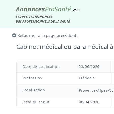
Annonces
Pro
Santé
.com
LES PETITES ANNONCES
DES PROFESSIONNELS DE LA SANTÉ
Retourner à la page précédente
Cabinet médical ou paramédical à
Date de publication
23/06/2026
Profession
Médecin
Localisation
Provence-Alpes-Cô
Date de début
30/04/2026