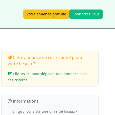
Votre annonce gratuite
Connectez-vous
Cette annonce ne correspond pas à
votre besoin ?
Cliquez ici pour déposer une annonce avec
ces critères :
Informations
→ En quoi consiste une offre de locaux -