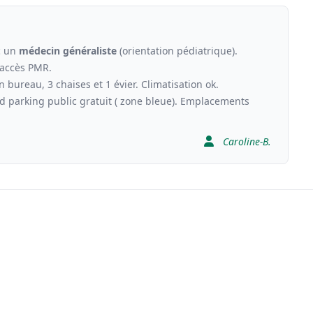
c un
médecin généraliste
(orientation pédiatrique).
 accès PMR.
bureau, 3 chaises et 1 évier. Climatisation ok.
 parking public gratuit ( zone bleue). Emplacements
Caroline-B.