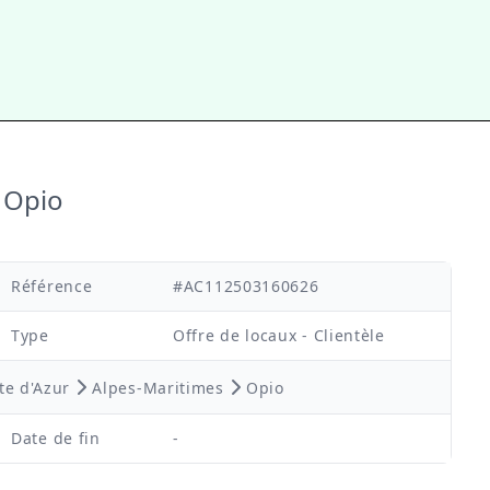
 Opio
Référence
#AC112503160626
Type
Offre de locaux - Clientèle
te d'Azur
Alpes-Maritimes
Opio
Date de fin
-