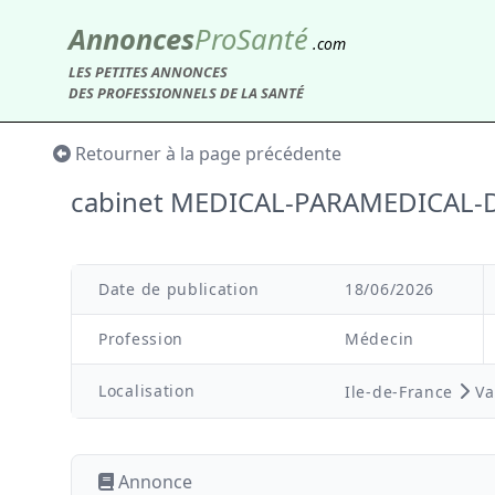
Annonces
Pro
Santé
.com
LES PETITES ANNONCES
DES PROFESSIONNELS DE LA SANTÉ
Retourner à la page précédente
cabinet MEDICAL-PARAMEDICAL-D
Date de publication
18/06/2026
Profession
Médecin
Localisation
Ile-de-France
Va
Annonce