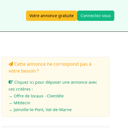
Votre annonce gratuite
Connectez-vous
Cette annonce ne correspond pas à
votre besoin ?
Cliquez ici pour déposer une annonce avec
ces critères :
→ Offre de locaux - Clientèle
→
Médecin
→ Joinville-le-Pont, Val-de-Marne