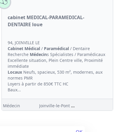
cabinet MEDICAL-PARAMEDICAL-
DENTAIRE loue
94, JOINVILLE LE
Cabinet Médical
/
Paramédical
/ Dentaire
Recherche
Médecin
s Spécialistes / Paramédicaux
Excellente situation, Plein Centre ville, Proximité
immédiate
Locaux
Neufs, spacieux, 530 m², modernes, aux
normes PMR
Loyers à partir de 850€ TTC HC
Baux...
Joinville-le-Pont (94)
Médecin