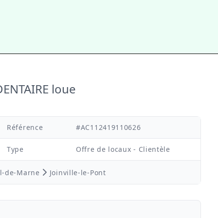
ENTAIRE loue
Référence
#AC112419110626
Type
Offre de locaux - Clientèle
l-de-Marne
Joinville-le-Pont