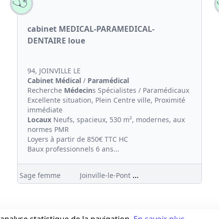
cabinet MEDICAL-PARAMEDICAL-
DENTAIRE loue
94, JOINVILLE LE
Cabinet Médical
/
Paramédical
Recherche
Médecin
s Spécialistes / Paramédicaux
Excellente situation, Plein Centre ville, Proximité
immédiate
Locaux
Neufs, spacieux, 530 m², modernes, aux
normes PMR
Loyers à partir de 850€ TTC HC
Baux professionnels 6 ans...
Joinville-le-Pont (94)
Sage femme