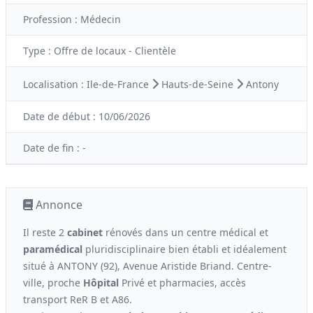
Profession :
Médecin
Type :
Offre de locaux - Clientèle
Localisation :
Ile-de-France
Hauts-de-Seine
Antony
Date de début :
10/06/2026
Date de fin :
-
Annonce
Il reste 2
cabinet
rénovés dans un centre médical et
paramédical
pluridisciplinaire bien établi et idéalement
situé à ANTONY (92), Avenue Aristide Briand. Centre-
ville, proche
Hôpital
Privé et pharmacies, accès
transport ReR B et A86.