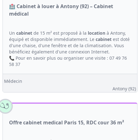
🏥 Cabinet à louer à Antony (92) – Cabinet
médical
Un
cabinet
de 15 m² est proposé à la
location
à Antony,
équipé et disponible immédiatement. Le
cabinet
est doté
d'une chaise, d'une fenêtre et de la climatisation. Vous
bénéficiez également d'une connexion Internet.
📞 Pour en savoir plus ou organiser une visite : 07 49 76
58 37
Médecin
Antony (92)
Offre cabinet medical Paris 15, RDC cour 36 m²