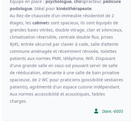
Equipe en place :
psychologue
,
chir
opracteur,
pédicure
podologue
. Idéal pour
kinési
thérapeute
.
Au Rez-de-chaussée d'un immeuble résidentiel de 2
étages, les
cabinet
s sont spacieux, ils sont équipés de
grandes baies vitrées, double vitrage, clair et silencieux,
climatisation réversible, centrale double flux, prises
RJ45, entrée sécurisé par clavier à code, salle d'attente
commune aménagée et récemment rénovée, toilettes
patients aux normes PMR, téléphone, Wifi. Disposant
d'une grande salle en sous-sol pouvant servir de salle
de rééducation, attenante à une salle de bain privative
spacieuse, de 2 WC pour praticiens (possibilité vestiaires
patients), agrémenté d'un espace cuisine indépendant.
Aux normes accessibilité et acoustiques, faibles
charges.
Dave.-6005