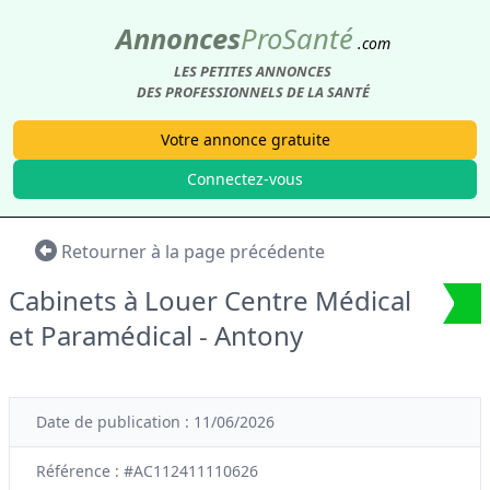
Annonces
Pro
Santé
.com
LES PETITES ANNONCES
DES PROFESSIONNELS DE LA SANTÉ
Votre annonce gratuite
Connectez-vous
Retourner à la page précédente
Cabinets à Louer Centre Médical
et Paramédical - Antony
Date de publication : 11/06/2026
Référence : #AC112411110626