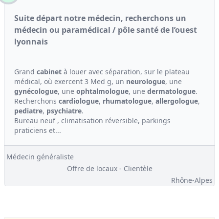
Suite départ notre médecin, recherchons un
médecin ou paramédical / pôle santé de l’ouest
lyonnais
Grand
cabinet
à louer avec séparation, sur le plateau
médical, où exercent 3 Med g, un
ne
urologue
, une
gynécologue
, une
ophtalmologue
, une
dermatologue
.
Recherchons
cardiologue
,
rhumatologue
,
allergologue
,
pediatre
,
psychiatre
.
Bureau neuf , climatisation réversible, parkings
praticiens et...
Médecin généraliste
Offre de locaux - Clientèle
Rhône-Alpes