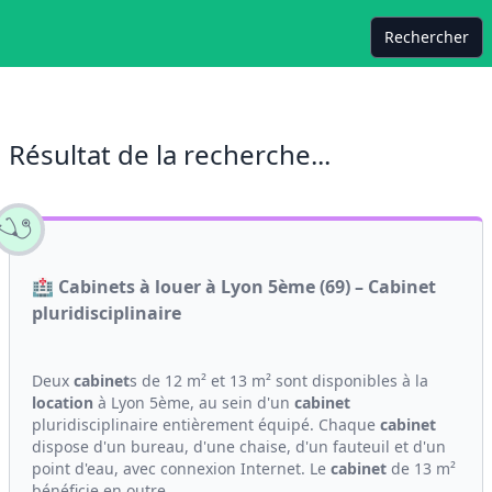
Rechercher
Résultat de la recherche...
🏥 Cabinets à louer à Lyon 5ème (69) – Cabinet
pluridisciplinaire
Deux
cabinet
s de 12 m² et 13 m² sont disponibles à la
location
à Lyon 5ème, au sein d'un
cabinet
pluridisciplinaire entièrement équipé. Chaque
cabinet
dispose d'un bureau, d'une chaise, d'un fauteuil et d'un
point d'eau, avec connexion Internet. Le
cabinet
de 13 m²
bénéficie en outre...