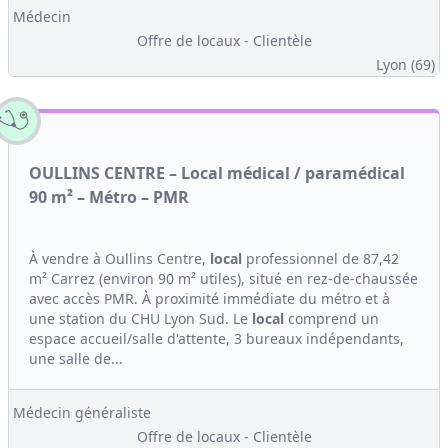
Médecin
Offre de locaux - Clientèle
Lyon (69)
OULLINS CENTRE – Local médical / paramédical
90 m² – Métro – PMR
À vendre à Oullins Centre,
local
professionnel de 87,42
m² Carrez (environ 90 m² utiles), situé en rez-de-chaussée
avec accès PMR. À proximité immédiate du métro et à
une station du CHU Lyon Sud. Le
local
comprend un
espace accueil/salle d'attente, 3 bureaux indépendants,
une salle de...
Médecin généraliste
Offre de locaux - Clientèle