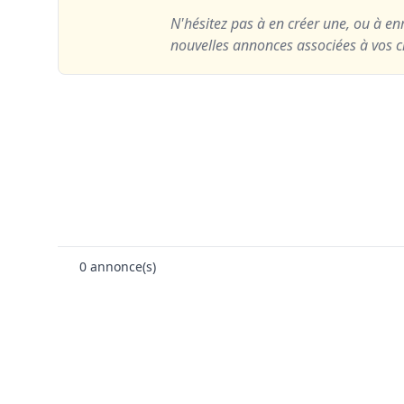
N'hésitez pas à en créer une, ou à enr
nouvelles annonces associées à vos cr
0
annonce(s)