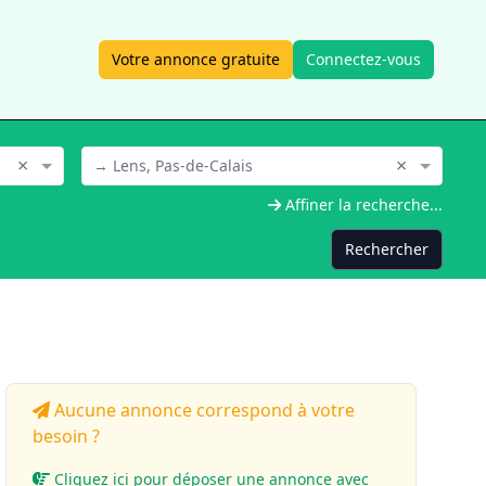
Votre annonce gratuite
Connectez-vous
×
×
→ Lens, Pas-de-Calais
Affiner la recherche...
Rechercher
Aucune annonce correspond à votre
besoin ?
Cliquez ici pour déposer une annonce avec