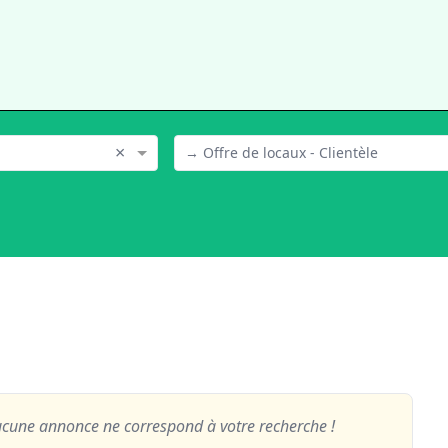
×
→ Offre de locaux - Clientèle
cune annonce ne correspond à votre recherche !