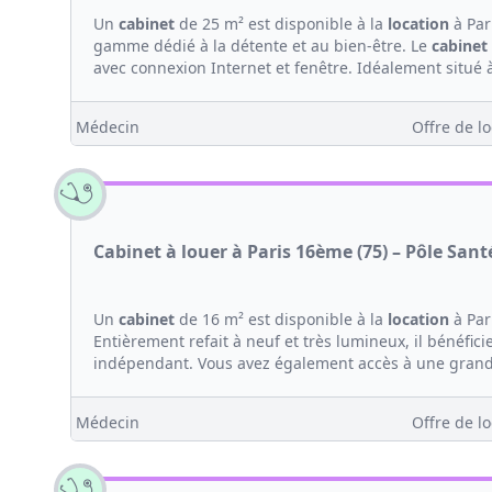
Un
cabinet
de 25 m² est disponible à la
location
à Par
gamme dédié à la détente et au bien-être. Le
cabinet
avec connexion Internet et fenêtre. Idéalement situé 
Médecin
Offre de lo
Cabinet à louer à Paris 16ème (75) – Pôle Sant
Un
cabinet
de 16 m² est disponible à la
location
à Par
Entièrement refait à neuf et très lumineux, il bénéfi
indépendant. Vous avez également accès à une grande 
Médecin
Offre de lo