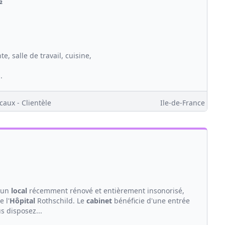
²
te, salle de travail, cuisine,
.
caux - Clientèle
Ile-de-France
s un
local
récemment rénové et entièrement insonorisé,
 l'
Hôpital
Rothschild. Le
cabinet
bénéficie d'une entrée
s disposez...