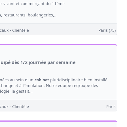
er vivant et commerçant du 11ème
 restaurants, boulangeries,...
caux - Clientèle
Paris (75)
quipé dès 1/2 journée par semaine
rnées au sein d'un
cabinet
pluridisciplinaire bien installé
échange et à l'émulation. Notre équipe regroupe des
logie, la gestalt...
caux - Clientèle
Paris