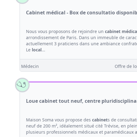
Cabinet médical - Box de consultatio disponib
Nous vous proposons de rejoindre un
cabinet médica
arrondissement de Paris. Dans un immeuble de carac
actuellement 3 praticiens dans une ambiance confrate
Le
local
...
Médecin
Offre de lo
Loue cabinet tout neuf, centre pluridisciplina
Maison Soma vous propose des
cabinet
s de consultat
neuf de 200 m², idéalement situé cité Trévise, en pl
plusieurs professionnels médicaux et paramédicaux 