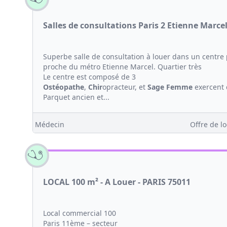
Salles de consultations Paris 2 Etienne Marce
Superbe salle de consultation à louer dans un centre
proche du métro Etienne Marcel. Quartier très
Le centre est composé de 3
Ostéopathe
,
Chir
opracteur, et
Sage Femme
exercent 
Parquet ancien et...
Médecin
Offre de lo
LOCAL 100 m² - A Louer - PARIS 75011
Local commercial 100
Paris 11ème – secteur