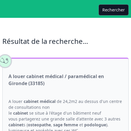
Rechercher
Résultat de la recherche...
A louer cabinet médical / paramédical en
Gironde (33185)
A louer
cabinet médical
de 24,2m2 au dessus d'un centre
de consultations non
le
cabinet
se situe à l'étage d'un bâtiment neuf
vous partagerez une grande salle d'attente avec 3 autres
cabinet
s (
osteopathe
,
sage femme
et
podologue
).
lumineuse et agréable avec ses WC...