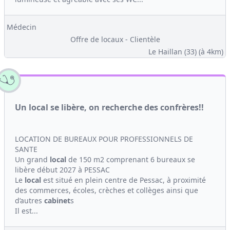
Médecin
Offre de locaux - Clientèle
Le Haillan (33)
(à 4km)
Un local se libère, on recherche des confrères!!
LOCATION DE BUREAUX POUR PROFESSIONNELS DE
SANTE
Un grand
local
de 150 m2 comprenant 6 bureaux se
libère début 2027 à PESSAC
Le
local
est situé en plein centre de Pessac, à proximité
des commerces, écoles, crèches et collèges ainsi que
d’autres
cabinet
s
Il est...