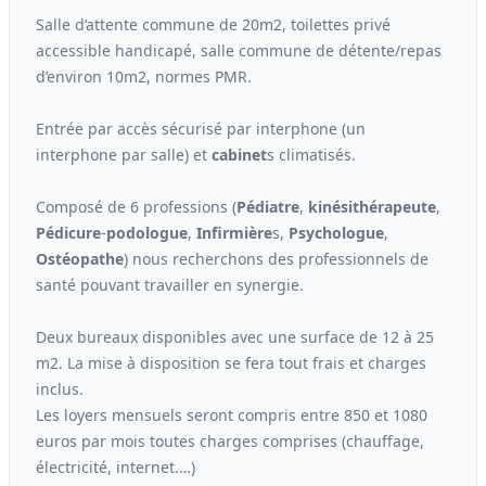
Salle d’attente commune de 20m2, toilettes privé
accessible handicapé, salle commune de détente/repas
d’environ 10m2, normes PMR.
Entrée par accès sécurisé par interphone (un
interphone par salle) et
cabinet
s climatisés.
Composé de 6 professions (
Pédiatre
,
kinési
thérapeute
,
Pédicure
-
podologue
,
Infirmière
s,
Psychologue
,
Ostéopathe
) nous recherchons des professionnels de
santé pouvant travailler en synergie.
Deux bureaux disponibles avec une surface de 12 à 25
m2. La mise à disposition se fera tout frais et charges
inclus.
Les loyers mensuels seront compris entre 850 et 1080
euros par mois toutes charges comprises (chauffage,
électricité, internet.…)