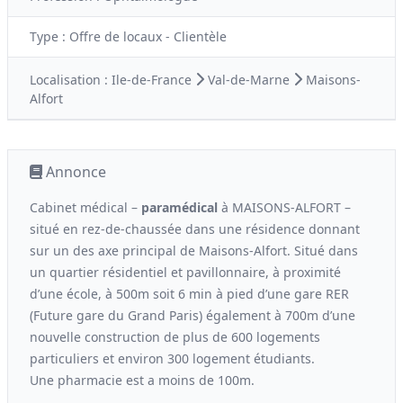
Type :
Offre de locaux - Clientèle
Localisation :
Ile-de-France
Val-de-Marne
Maisons-
Alfort
Annonce
Cabinet médical –
paramédical
à MAISONS-ALFORT –
situé en rez-de-chaussée dans une résidence donnant
sur un des axe principal de Maisons-Alfort. Situé dans
un quartier résidentiel et pavillonnaire, à proximité
d’une école, à 500m soit 6 min à pied d’une gare RER
(Future gare du Grand Paris) également à 700m d’une
nouvelle construction de plus de 600 logements
particuliers et environ 300 logement étudiants.
Une pharmacie est a moins de 100m.