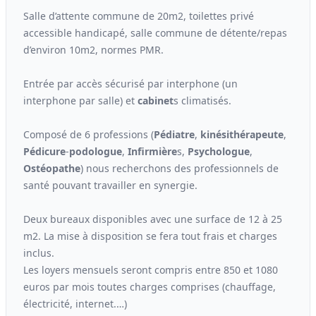
Salle d’attente commune de 20m2, toilettes privé
accessible handicapé, salle commune de détente/repas
d’environ 10m2, normes PMR.
Entrée par accès sécurisé par interphone (un
interphone par salle) et
cabinet
s climatisés.
Composé de 6 professions (
Pédiatre
,
kinési
thérapeute
,
Pédicure
-
podologue
,
Infirmière
s,
Psychologue
,
Ostéopathe
) nous recherchons des professionnels de
santé pouvant travailler en synergie.
Deux bureaux disponibles avec une surface de 12 à 25
m2. La mise à disposition se fera tout frais et charges
inclus.
Les loyers mensuels seront compris entre 850 et 1080
euros par mois toutes charges comprises (chauffage,
électricité, internet.…)