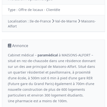
Type :
Offre de locaux - Clientèle
Localisation :
Ile-de-France
Val-de-Marne
Maisons-
Alfort
Annonce
Cabinet médical –
paramédical
à MAISONS-ALFORT –
situé en rez-de-chaussée dans une résidence donnant
sur un des axe principal de Maisons-Alfort. Situé dans
un quartier résidentiel et pavillonnaire, à proximité
d’une école, à 500m soit 6 min à pied d’une gare RER
(Future gare du Grand Paris) également à 700m d’une
nouvelle construction de plus de 600 logements
particuliers et environ 300 logement étudiants.
Une pharmacie est a moins de 100m.