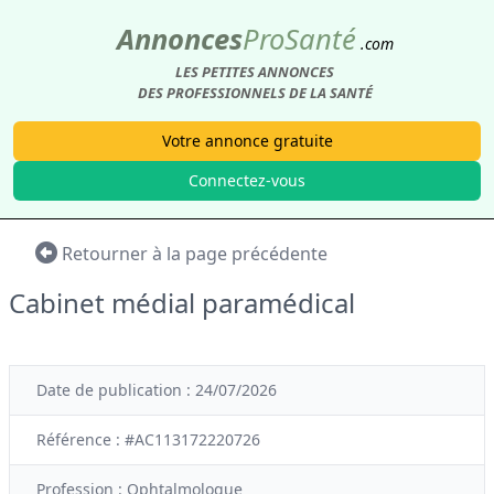
Annonces
Pro
Santé
.com
LES PETITES ANNONCES
DES PROFESSIONNELS DE LA SANTÉ
Votre annonce gratuite
Connectez-vous
Retourner à la page précédente
Cabinet médial paramédical
Date de publication : 24/07/2026
Référence : #AC113172220726
Profession :
Ophtalmologue