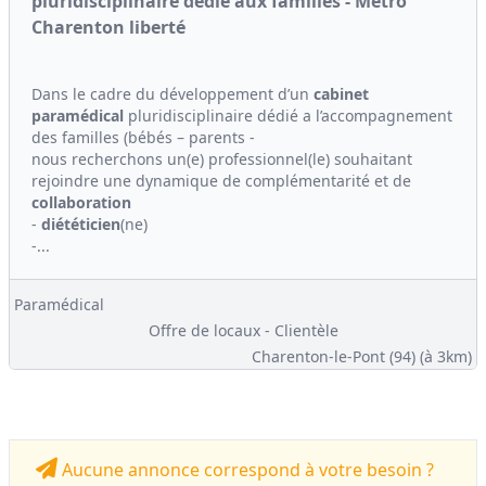
pluridisciplinaire dédié aux familles - Métro
Charenton liberté
Dans le cadre du développement d’un
cabinet
paramédical
pluridisciplinaire dédié a l’accompagnement
des familles (bébés – parents -
nous recherchons un(e) professionnel(le) souhaitant
rejoindre une dynamique de complémentarité et de
collaboration
-
diététicien
(ne)
-...
Paramédical
Offre de locaux - Clientèle
Charenton-le-Pont (94)
(à 3km)
Aucune annonce correspond à votre besoin ?