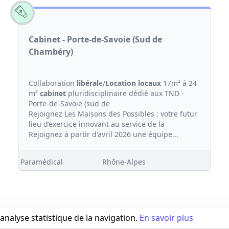
Cabinet - Porte-de-Savoie (Sud de
Chambéry)
Collaboration
libéral
e/
Location
locaux
17m² à 24
m²
cabinet
pluridisciplinaire dédié aux TND -
Porte-de-Savoie (sud de
Rejoignez Les Maisons des Possibles : votre futur
lieu d’exercice innovant au service de la
Rejoignez à partir d'avril 2026 une équipe...
Paramédical
Rhône-Alpes
'analyse statistique de la navigation.
En savoir plus