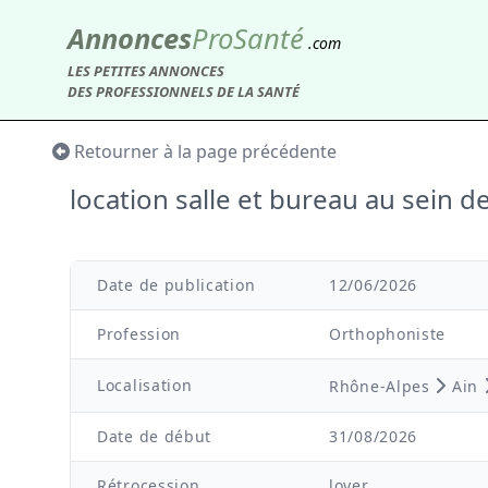
Annonces
Pro
Santé
.com
LES PETITES ANNONCES
DES PROFESSIONNELS DE LA SANTÉ
Retourner à la page précédente
location salle et bureau au sein 
Date de publication
12/06/2026
Profession
Orthophoniste
Localisation
Rhône-Alpes
Ain
Date de début
31/08/2026
Rétrocession
loyer