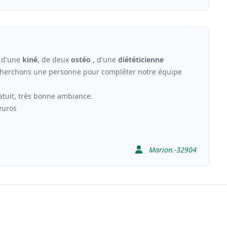
 d'une
kiné
, de deux
ostéo
, d'une
diététicienne
cherchons une personne pour compléter notre équipe
ratuit, très bonne ambiance.
euros
Marion.-32904