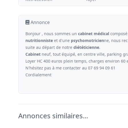
Annonce
Bonjour , nous sommes un
cabinet médical
composé
nutritionniste
et d'une
psychomotricien
ne, nous re
suite au départ de notre
diététicienne
.
Cabinet
neuf, tout équipé, en centre ville, parking g
Loyer HC 400 euros plein temps, charges environ 60 
N'hésitez pas à me contacter au 07 69 94 09 61
Cordialement
Annonces similaires...