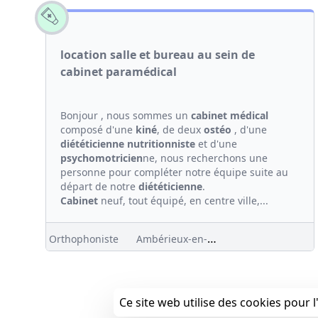
location salle et bureau au sein de
cabinet paramédical
Bonjour , nous sommes un
cabinet médical
composé d'une
kiné
, de deux
ostéo
, d'une
diététicienne
nutritionniste
et d'une
psychomotricien
ne, nous recherchons une
personne pour compléter notre équipe suite au
départ de notre
diététicienne
.
Cabinet
neuf, tout équipé, en centre ville,...
Ambérieux-en-Dombes (01)
Orthophoniste
Ce site web utilise des cookies pour l