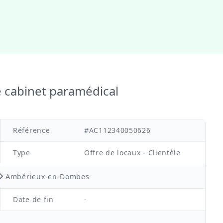
de cabinet paramédical
Référence
#AC112340050626
Type
Offre de locaux - Clientèle
Ambérieux-en-Dombes
Date de fin
-