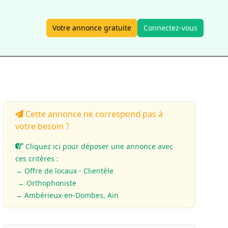
Votre annonce gratuite
Connectez-vous
Cette annonce ne correspond pas à
votre besoin ?
Cliquez ici pour déposer une annonce avec
ces critères :
→ Offre de locaux - Clientèle
→ Orthophoniste
→ Ambérieux-en-Dombes, Ain