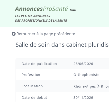
Annonces
Pro
Santé
.com
LES PETITES ANNONCES
DES PROFESSIONNELS DE LA SANTÉ
Retourner à la page précédente
Salle de soin dans cabinet pluridi
Date de publication
28/06/2026
Profession
Orthophoniste
Localisation
Rhône-Alpes
Rhô
Date de début
30/11/2026