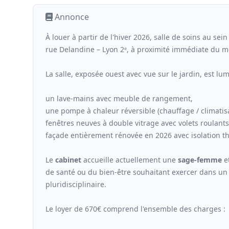
Annonce
À louer à partir de l'hiver 2026, salle de soins au sei
rue Delandine – Lyon 2ᵉ, à proximité immédiate du mé
La salle, exposée ouest avec vue sur le jardin, est lu
un lave-mains avec meuble de rangement,
une pompe à chaleur réversible (chauffage / climatisa
fenêtres neuves à double vitrage avec volets roulants
façade entièrement rénovée en 2026 avec isolation th
Le
cabinet
accueille actuellement une
sage-femme
e
de santé ou du bien-être souhaitant exercer dans u
pluridisciplinaire.
Le loyer de 670€ comprend l'ensemble des charges :