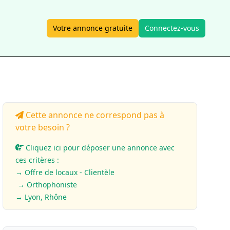
Votre annonce gratuite
Connectez-vous
Cette annonce ne correspond pas à
votre besoin ?
Cliquez ici pour déposer une annonce avec
ces critères :
→ Offre de locaux - Clientèle
→ Orthophoniste
→ Lyon, Rhône