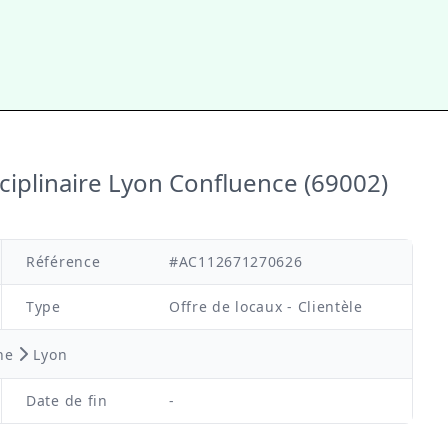
sciplinaire Lyon Confluence (69002)
Référence
#AC112671270626
Type
Offre de locaux - Clientèle
ne
Lyon
Date de fin
-