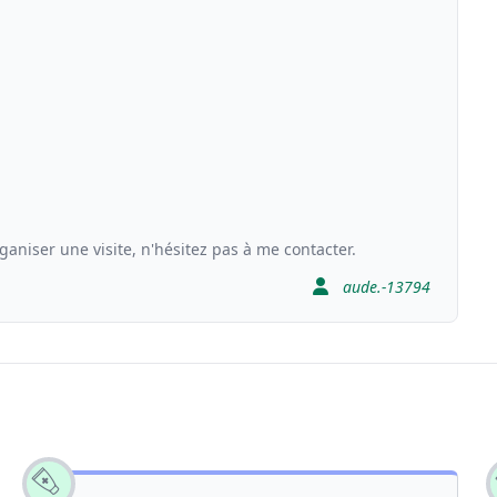
niser une visite, n'hésitez pas à me contacter.
aude.-13794