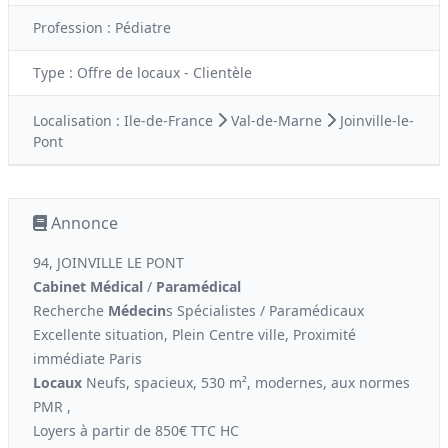
Profession :
Pédiatre
Type :
Offre de locaux - Clientèle
Localisation :
Ile-de-France
Val-de-Marne
Joinville-le-
Pont
Annonce
94, JOINVILLE LE PONT
Cabinet Médical
/
Paramédical
Recherche
Médecin
s Spécialistes / Paramédicaux
Excellente situation, Plein Centre ville, Proximité
immédiate Paris
Locaux
Neufs, spacieux, 530 m², modernes, aux normes
PMR ,
Loyers à partir de 850€ TTC HC