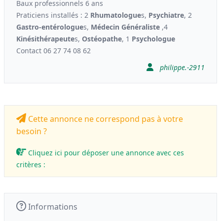
Baux professionnels 6 ans
Praticiens installés : 2
Rhumatologue
s,
Psychiatre
, 2
Gastro-entérologue
s,
Médecin Généraliste
,4
Kinési
thérapeute
s,
Ostéopathe
, 1
Psychologue
Contact 06 27 74 08 62
philippe.-2911
Cette annonce ne correspond pas à votre
besoin ?
Cliquez ici pour déposer une annonce avec ces
critères :
Informations