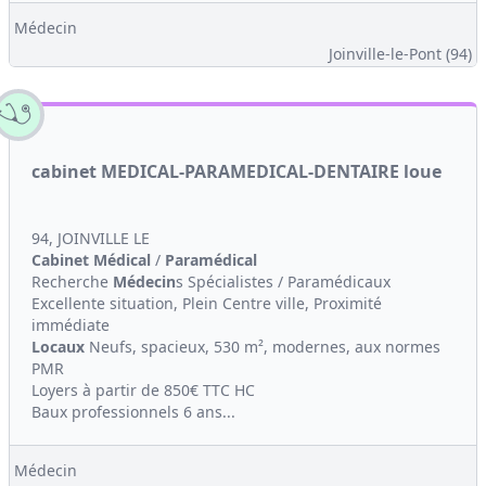
Médecin
Joinville-le-Pont (94)
cabinet MEDICAL-PARAMEDICAL-DENTAIRE loue
94, JOINVILLE LE
Cabinet Médical
/
Paramédical
Recherche
Médecin
s Spécialistes / Paramédicaux
Excellente situation, Plein Centre ville, Proximité
immédiate
Locaux
Neufs, spacieux, 530 m², modernes, aux normes
PMR
Loyers à partir de 850€ TTC HC
Baux professionnels 6 ans...
Médecin