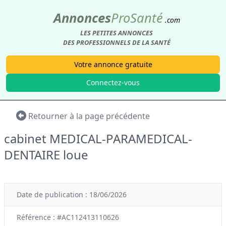
Annonces
Pro
Santé
.com
LES PETITES ANNONCES
DES PROFESSIONNELS DE LA SANTÉ
Votre annonce gratuite
Connectez-vous
Retourner à la page précédente
cabinet MEDICAL-PARAMEDICAL-
DENTAIRE loue
Date de publication : 18/06/2026
Référence : #AC112413110626