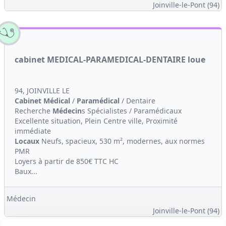
Joinville-le-Pont (94)
cabinet MEDICAL-PARAMEDICAL-DENTAIRE loue
94, JOINVILLE LE
Cabinet Médical
/
Paramédical
/ Dentaire
Recherche
Médecin
s Spécialistes / Paramédicaux
Excellente situation, Plein Centre ville, Proximité
immédiate
Locaux
Neufs, spacieux, 530 m², modernes, aux normes
PMR
Loyers à partir de 850€ TTC HC
Baux...
Médecin
Joinville-le-Pont (94)