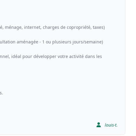
ité, ménage, internet, charges de copropriété, taxes)
sultation aménagée - 1 ou plusieurs jours/semaine)
el, idéal pour développer votre activité dans les
s.
louis-t.