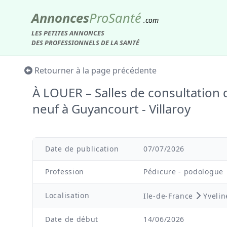
Annonces
Pro
Santé
.com
LES PETITES ANNONCES
DES PROFESSIONNELS DE LA SANTÉ
Retourner à la page précédente
À LOUER – Salles de consultation
neuf à Guyancourt - Villaroy
Date de publication
07/07/2026
Profession
Pédicure - podologue
Localisation
Ile-de-France
Yveli
Date de début
14/06/2026