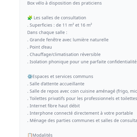
Box vélo à disposition des praticiens
🧩 Les salles de consultation
. Superficies : de 11 m² et 16 m²
Dans chaque salle :
. Grande fenêtre avec lumière naturelle
. Point d’eau
. Chauffage/climatisation réversible
. Isolation phonique pour une parfaite confidentialité
⚙️Espaces et services communs
. Salle d’attente accueillante
. Salle de repos avec coin cuisine aménagé (frigo, mic
. Toilettes privatifs pour les professionnels et toilett
. Internet fibre haut débit
. Interphone connecté directement à votre portable
. Ménage des parties communes et salles de consult
📋Modalités