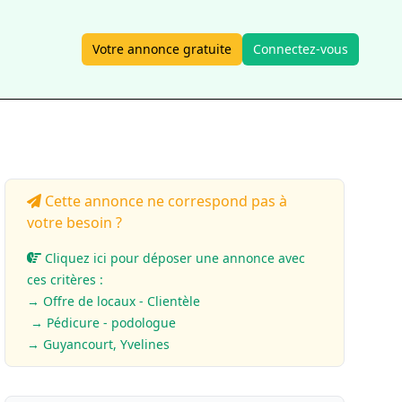
Votre annonce gratuite
Connectez-vous
Cette annonce ne correspond pas à
votre besoin ?
Cliquez ici pour déposer une annonce avec
ces critères :
→ Offre de locaux - Clientèle
→ Pédicure - podologue
→ Guyancourt, Yvelines