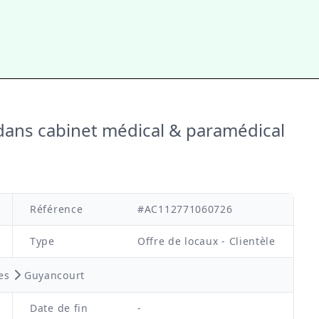
 dans cabinet médical & paramédical
Référence
#AC112771060726
Type
Offre de locaux - Clientèle
nes
Guyancourt
Date de fin
-