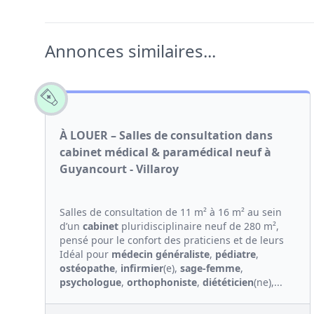
Annonces similaires...
À LOUER – Salles de consultation dans
cabinet médical & paramédical neuf à
Guyancourt - Villaroy
Salles de consultation de 11 m² à 16 m² au sein
d’un
cabinet
pluridisciplinaire neuf de 280 m²,
pensé pour le confort des praticiens et de leurs
Idéal pour
médecin généraliste
,
pédiatre
,
ostéopathe
,
infirmier
(e),
sage-femme
,
psychologue
,
orthophoniste
,
diététicien
(ne),...