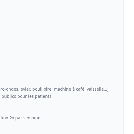
ro-ondes, évier, bouilloire, machine à café, vaisselle…)
es publics pour les patients
ation 2x par semaine