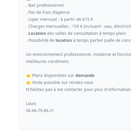
. Bail professionnel
. Pas de frais d’agence
. Loyer mensuel : à partir de 615 €
. Charges mensuelles : 159 € (incluant : eau, électric
.
Location
des salles de consultation à temps plein
. Possibilité de
location
à temps partiel (salle de con
Un environnement professionnel, moderne et fonctionn
meilleures conditions.
👉 Plans disponibles sur
demande
👉 Visite possible sur rendez-vous
N'hésitez pas à me contacter pour plus d'information
Louis
06.66.79.86.21