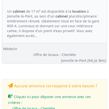
Un
cabinet
de 17 m² est disponible à la
location
à
Joinville-le-Pont, au sein d'un
cabinet
pluridisciplinaire
entièrement rénové, idéalement situé en face de la gare
RER A. Lumineux et donnant sur une cour intérieure
calme, il dispose d'un point d'eau privatif. Vous avez
également accès...
Médecin
Offre de locaux - Clientèle
Joinville-le-Pont (94)
(à 3km)
Aucune annonce correspond à votre besoin ?
Cliquez ici pour déposer une annonce avec ces
critères :
→ Offre de locaux - Clientèle