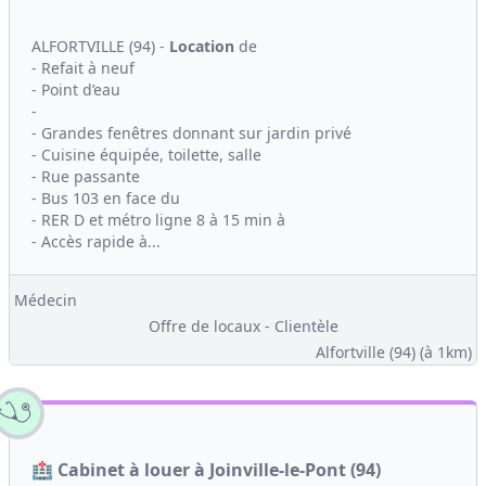
ALFORTVILLE (94) -
Location
de
- Refait à neuf
- Point d’eau
-
- Grandes fenêtres donnant sur jardin privé
- Cuisine équipée, toilette, salle
- Rue passante
- Bus 103 en face du
- RER D et métro ligne 8 à 15 min à
- Accès rapide à...
Médecin
Offre de locaux - Clientèle
Alfortville (94)
(à 1km)
🏥 Cabinet à louer à Joinville-le-Pont (94)