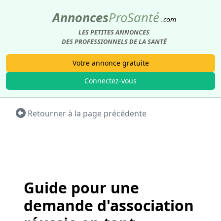
Annonces
Pro
Santé
.com
LES PETITES ANNONCES
DES PROFESSIONNELS DE LA SANTÉ
Votre annonce gratuite
Connectez-vous
Retourner à la page précédente
Guide pour une
demande d'association