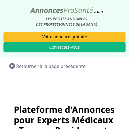
Annonces
Pro
Santé
.com
LES PETITES ANNONCES
DES PROFESSIONNELS DE LA SANTÉ
Votre annonce gratuite
Connectez-vous
Retourner à la page précédente
Plateforme d'Annonces
pour Experts Médicaux