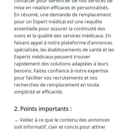
contacter pour bénéficier de nos services de
mise en relation efficaces et personnalisés.
En résumé, une demande de remplacement
pour un Expert médical est une requête
essentielle pour assurer la continuité des
soins et la qualité des services médicaux. En
faisant appel à notre plateforme d'annonces
spécialisée, les établissements de santé et les
Experts médicaux peuvent trouver
rapidement des solutions adaptées à leurs
besoins. Faites confiance à notre expertise
pour faciliter vos recrutements et vos
recherches de remplacement en toute
simplicité et efficacité.
2. Points importants :
→ Veiller à ce que le contenu des annonces
soit informatif, clair et concis pour attirer