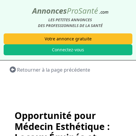
Annonces
Pro
Santé
.com
LES PETITES ANNONCES
DES PROFESSIONNELS DE LA SANTÉ
Votre annonce gratuite
Connectez-vous
Retourner à la page précédente
Opportunité pour
Médecin Esthétique :