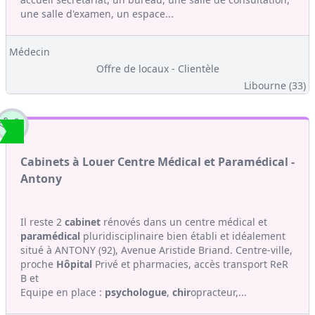
une salle d'examen, un espace...
Médecin
Offre de locaux - Clientèle
Libourne (33)
Cabinets à Louer Centre Médical et Paramédical -
Antony
Il reste 2
cabinet
rénovés dans un centre médical et
paramédical
pluridisciplinaire bien établi et idéalement
situé à ANTONY (92), Avenue Aristide Briand. Centre-ville,
proche
Hôpital
Privé et pharmacies, accès transport ReR
B et
Equipe en place :
psychologue
,
chir
opracteur,...