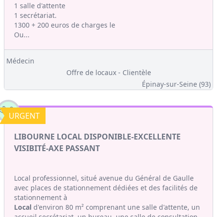
1 salle d'attente
1 secrétariat.
1300 + 200 euros de charges le
Ou...
Médecin
Offre de locaux - Clientèle
Épinay-sur-Seine (93)
URGENT
LIBOURNE LOCAL DISPONIBLE-EXCELLENTE
VISIBITÉ-AXE PASSANT
Local professionnel, situé avenue du Général de Gaulle
avec places de stationnement dédiées et des facilités de
stationnement à
Local
d'environ 80 m² comprenant une salle d'attente, un
accueil secrétariat, un bureau, une salle de consultation,