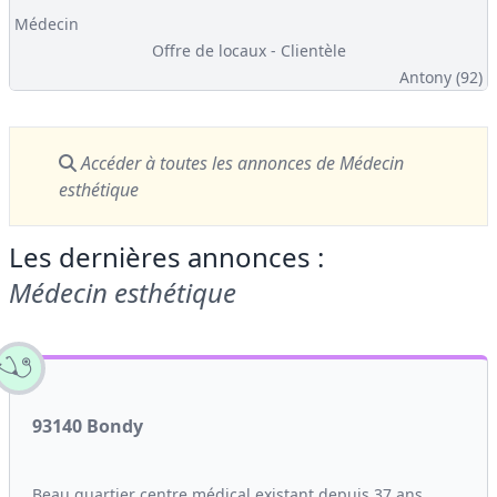
Médecin
Offre de locaux - Clientèle
Antony (92)
Accéder à toutes les annonces
de Médecin
esthétique
Les dernières annonces :
Médecin esthétique
93140 Bondy
Beau quartier centre médical existant depuis 37 ans,