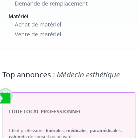
Demande de remplacement
Matériel
Achat de matériel
Vente de matériel
Top annonces :
Médecin esthétique
LOUE LOCAL PROFESSIONNEL
Idéal professions
libéral
es,
médicale
s,
paramédical
es,
cabinet
s de conseil ou activités