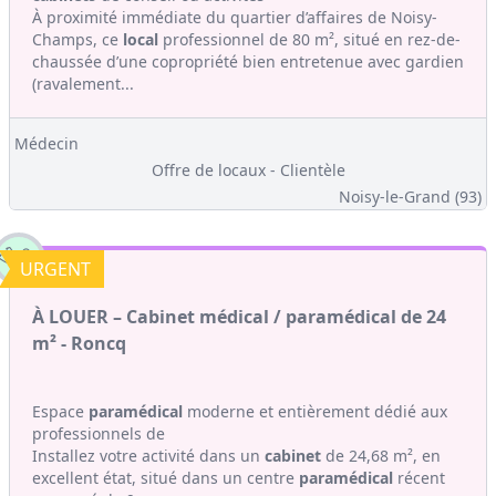
À proximité immédiate du quartier d’affaires de Noisy-
Champs, ce
local
professionnel de 80 m², situé en rez-de-
chaussée d’une copropriété bien entretenue avec gardien
(ravalement...
Médecin
Offre de locaux - Clientèle
Noisy-le-Grand (93)
URGENT
À LOUER – Cabinet médical / paramédical de 24
m² - Roncq
Espace
paramédical
moderne et entièrement dédié aux
professionnels de
Installez votre activité dans un
cabinet
de 24,68 m², en
excellent état, situé dans un centre
paramédical
récent