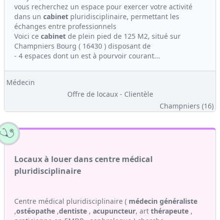
vous recherchez un espace pour exercer votre activité
dans un
cabinet
pluridisciplinaire, permettant les
échanges entre professionnels
Voici ce
cabinet
de plein pied de 125 M2, situé sur
Champniers Bourg ( 16430 ) disposant de
- 4 espaces dont un est à pourvoir courant...
Médecin
Offre de locaux - Clientèle
Champniers (16)
Locaux à louer dans centre médical
pluridisciplinaire
Centre médical pluridisciplinaire (
médecin généraliste
,
ostéopathe
,
dentiste
,
acupuncteur
, art
thérapeute
,