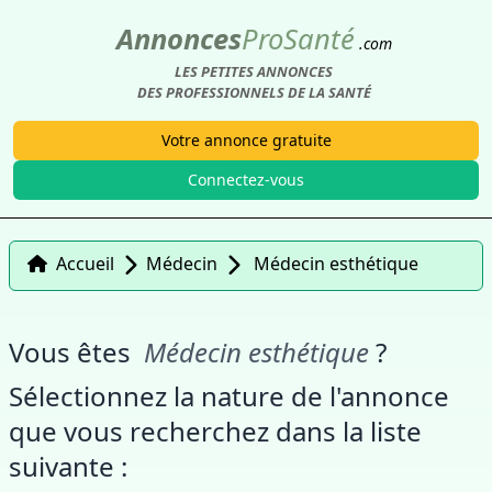
Annonces
Pro
Santé
.com
LES PETITES ANNONCES
DES PROFESSIONNELS DE LA SANTÉ
Votre annonce gratuite
Connectez-vous
Accueil
Médecin
Médecin esthétique
Vous êtes
Médecin esthétique
?
Sélectionnez la nature de l'annonce
que vous recherchez dans la liste
suivante :