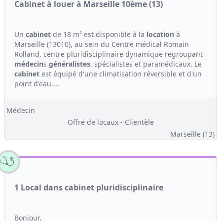
Cabinet à louer à Marseille 10ème (13)
Un
cabinet
de 18 m² est disponible à la
location
à
Marseille (13010), au sein du Centre médical Romain
Rolland, centre pluridisciplinaire dynamique regroupant
médecin
s
généralistes
, spécialistes et paramédicaux. Le
cabinet
est équipé d'une climatisation réversible et d'un
point d'eau....
Médecin
Offre de locaux - Clientèle
Marseille (13)
1 Local dans cabinet pluridisciplinaire
Bonjour,