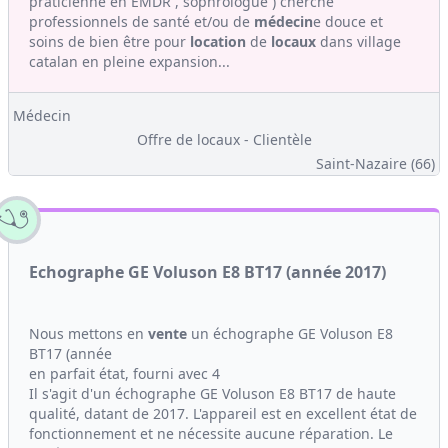
praticienne en EMDR , sophrologue ) cherche
professionnels de santé et/ou de
médecin
e douce et
soins de bien être pour
location
de
locaux
dans village
catalan en pleine expansion...
Médecin
Offre de locaux - Clientèle
Saint-Nazaire (66)
Echographe GE Voluson E8 BT17 (année 2017)
Nous mettons en
vente
un échographe GE Voluson E8
BT17 (année
en parfait état, fourni avec 4
Il s'agit d'un échographe GE Voluson E8 BT17 de haute
qualité, datant de 2017. L'appareil est en excellent état de
fonctionnement et ne nécessite aucune réparation. Le