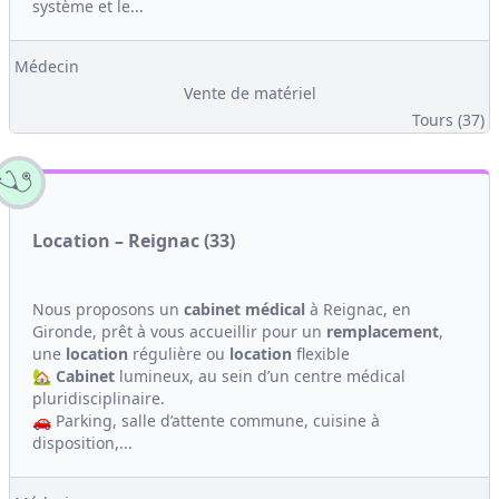
système et le...
Médecin
Vente de matériel
Tours (37)
Location – Reignac (33)
Nous proposons un
cabinet médical
à Reignac, en
Gironde, prêt à vous accueillir pour un
remplacement
,
une
location
régulière ou
location
flexible
🏡
Cabinet
lumineux, au sein d’un centre médical
pluridisciplinaire.
🚗 Parking, salle d’attente commune, cuisine à
disposition,...