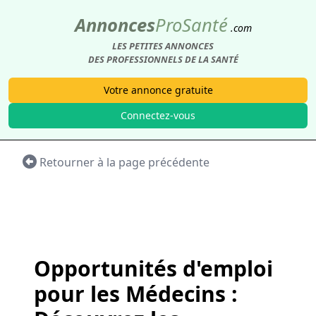
Annonces
Pro
Santé
.com
LES PETITES ANNONCES
DES PROFESSIONNELS DE LA SANTÉ
Votre annonce gratuite
Connectez-vous
Retourner à la page précédente
Opportunités d'emploi
pour les Médecins :