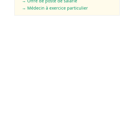
→ Offre de poste de salarié
→ Médecin à exercice particulier