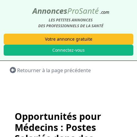
Annonces
Pro
Santé
.com
LES PETITES ANNONCES
DES PROFESSIONNELS DE LA SANTÉ
Votre annonce gratuite
Connectez-vous
Retourner à la page précédente
Opportunités pour
Médecins : Postes