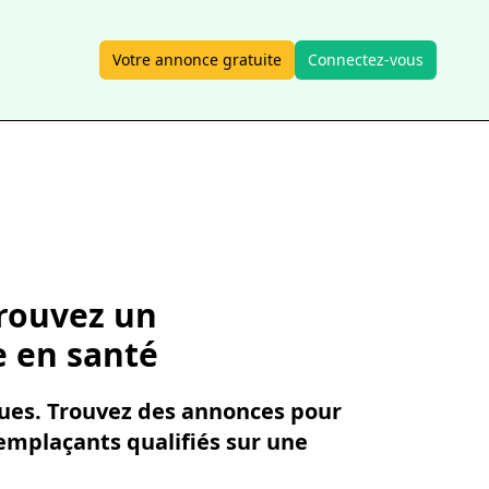
Votre annonce gratuite
Connectez-vous
Trouvez un
e en santé
gues. Trouvez des annonces pour
remplaçants qualifiés sur une