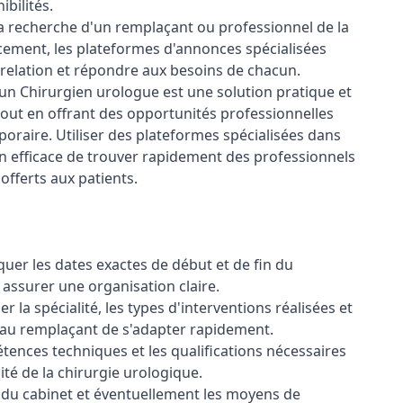
bilités.
la recherche d'un remplaçant ou professionnel de la
ement, les plateformes d'annonces spécialisées
en relation et répondre aux besoins de chacun.
n Chirurgien urologue est une solution pratique et
 tout en offrant des opportunités professionnelles
raire. Utiliser des plateformes spécialisées dans
 efficace de trouver rapidement des professionnels
 offerts aux patients.
uer les dates exactes de début et de fin du
assurer une organisation claire.
 la spécialité, les types d'interventions réalisées et
au remplaçant de s'adapter rapidement.
ences techniques et les qualifications nécessaires
ité de la chirurgie urologique.
e du cabinet et éventuellement les moyens de