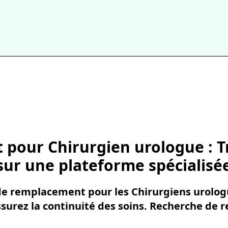
 pour Chirurgien urologue : 
 sur une plateforme spécialisé
 de remplacement pour les Chirurgiens urolo
assurez la continuité des soins. Recherche de 