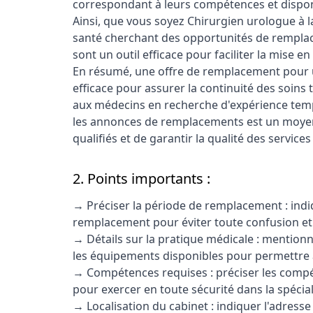
correspondant à leurs compétences et disponi
Ainsi, que vous soyez Chirurgien urologue à 
santé cherchant des opportunités de remplac
sont un outil efficace pour faciliter la mise 
En résumé, une offre de remplacement pour u
efficace pour assurer la continuité des soins
aux médecins en recherche d'expérience tempo
les annonces de remplacements est un moyen
qualifiés et de garantir la qualité des services
2. Points importants :
→ Préciser la période de remplacement : indiq
remplacement pour éviter toute confusion et 
→ Détails sur la pratique médicale : mentionner
les équipements disponibles pour permettre 
→ Compétences requises : préciser les compét
pour exercer en toute sécurité dans la spécial
→ Localisation du cabinet : indiquer l'adress