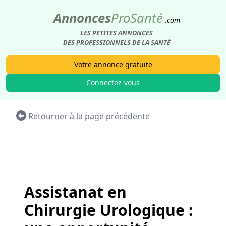
Annonces
Pro
Santé
.com
LES PETITES ANNONCES
DES PROFESSIONNELS DE LA SANTÉ
Votre annonce gratuite
Connectez-vous
Retourner à la page précédente
Assistanat en
Chirurgie Urologique :