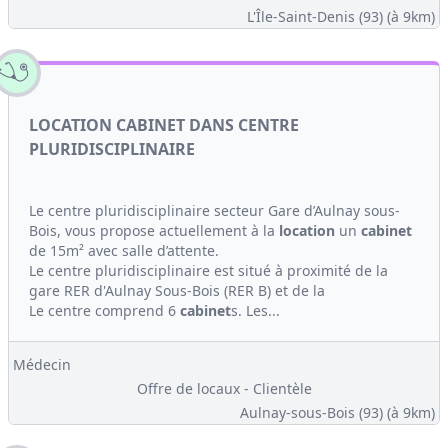
L'Île-Saint-Denis (93)
(à 9km)
LOCATION CABINET DANS CENTRE
PLURIDISCIPLINAIRE
Le centre pluridisciplinaire secteur Gare d’Aulnay sous-
Bois, vous propose actuellement à la
location
un
cabinet
de 15m² avec salle d’attente.
Le centre pluridisciplinaire est situé à proximité de la
gare RER d'Aulnay Sous-Bois (RER B) et de la
Le centre comprend 6
cabinet
s. Les...
Médecin
Offre de locaux - Clientèle
Aulnay-sous-Bois (93)
(à 9km)