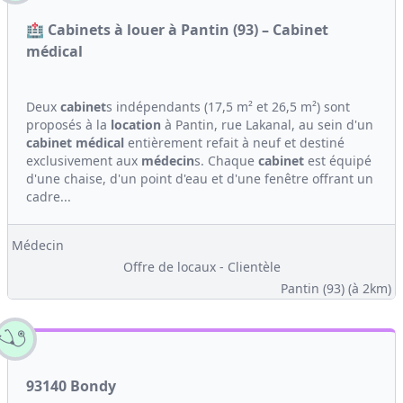
🏥 Cabinets à louer à Pantin (93) – Cabinet
médical
Deux
cabinet
s indépendants (17,5 m² et 26,5 m²) sont
proposés à la
location
à Pantin, rue Lakanal, au sein d'un
cabinet médical
entièrement refait à neuf et destiné
exclusivement aux
médecin
s. Chaque
cabinet
est équipé
d'une chaise, d'un point d'eau et d'une fenêtre offrant un
cadre...
Médecin
Offre de locaux - Clientèle
Pantin (93)
(à 2km)
93140 Bondy