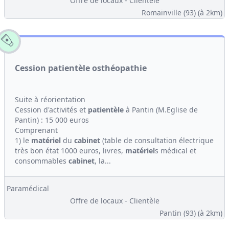
Offre de locaux - Clientèle
Romainville (93)
(à 2km)
Cession patientèle osthéopathie
Suite à réorientation
Cession d'activités et
patientèle
à Pantin (M.Eglise de
Pantin) : 15 000 euros
Comprenant
1) le
matériel
du
cabinet
(table de consultation électrique
très bon état 1000 euros, livres,
matériel
s médical et
consommables
cabinet
, la...
Paramédical
Offre de locaux - Clientèle
Pantin (93)
(à 2km)