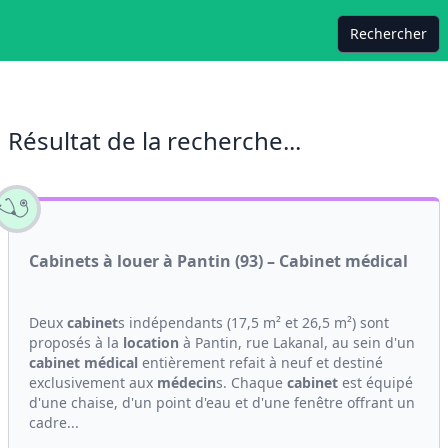
Rechercher
Résultat de la recherche...
Cabinets à louer à Pantin (93) – Cabinet médical
Deux
cabinet
s indépendants (17,5 m² et 26,5 m²) sont
proposés à la
location
à Pantin, rue Lakanal, au sein d'un
cabinet médical
entièrement refait à neuf et destiné
exclusivement aux
médecin
s. Chaque
cabinet
est équipé
d'une chaise, d'un point d'eau et d'une fenêtre offrant un
cadre...