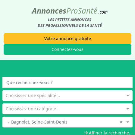
Annonces
Pro
Santé
.com
LES PETITES ANNONCES
DES PROFESSIONNELS DE LA SANTÉ
Votre annonce gratuite
Connectez-vous
Choisissez une spécialité...
Choisissez une catégorie...
×
→ Bagnolet, Seine-Saint-Denis
Affiner la recherche...