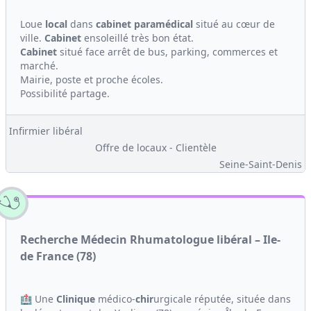
Loue
local
dans
cabinet
paramédical
situé au cœur de
ville.
Cabinet
ensoleillé très bon état.
Cabinet
situé face arrêt de bus, parking, commerces et
marché.
Mairie, poste et proche écoles.
Possibilité partage.
Infirmier libéral
Offre de locaux - Clientèle
Seine-Saint-Denis
Recherche Médecin Rhumatologue libéral – Ile-
de France (78)
🏥 Une
Clinique
médico-
chir
urgicale réputée, située dans