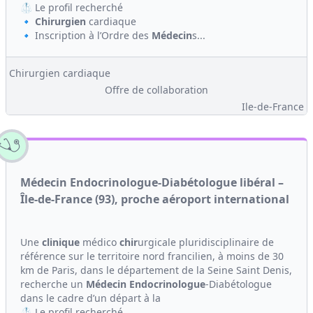
🥼 Le profil recherché
🔹
Chirurgien
cardiaque
🔹 Inscription à l’Ordre des
Médecin
s...
Chirurgien cardiaque
Offre de collaboration
Ile-de-France
Médecin Endocrinologue-Diabétologue libéral –
Île-de-France (93), proche aéroport international
Une
clinique
médico
chir
urgicale pluridisciplinaire de
référence sur le territoire nord francilien, à moins de 30
km de Paris, dans le département de la Seine Saint Denis,
recherche un
Médecin
Endocrinologue
-Diabétologue
dans le cadre d’un départ à la
🥼 Le profil recherché...