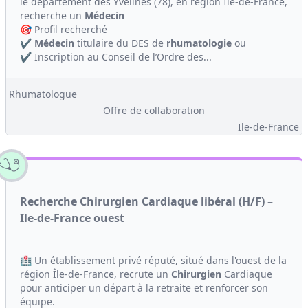
le département des Yvelines (78), en région Île-de-France,
recherche un
Médecin
🎯 Profil recherché
✔️
Médecin
titulaire du DES de
rhumatologie
ou
✔️ Inscription au Conseil de l’Ordre des...
Rhumatologue
Offre de collaboration
Ile-de-France
Recherche Chirurgien Cardiaque libéral (H/F) –
Ile-de-France ouest
🏥 Un établissement privé réputé, situé dans l'ouest de la
région Île-de-France, recrute un
Chirurgien
Cardiaque
pour anticiper un départ à la retraite et renforcer son
équipe.