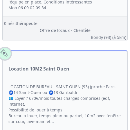
l’équipe en place. Conditions intéressantes
Mob 06 09 02 09 34
Kinésithérapeute
Offre de locaux - Clientèle
Bondy (93)
(à 5km)
Location 10M2 Saint Ouen
LOCATION DE BUREAU - SAINT-OUEN (93) (proche Paris
Ⓜ️14 Saint-Ouen ou Ⓜ️13 Garibaldi
💶 Loyer ? 670€/mois toutes charges comprises (edf,
internet,
Possibilité de louer à temps
Bureau à louer, temps plein ou partiel, 10m2 avec fenêtre
sur cour, lave-main et...