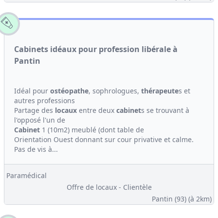
Cabinets idéaux pour profession libérale à
Pantin
Idéal pour
ostéopathe
, sophrologues,
thérapeute
s et
autres professions
Partage des
locaux
entre deux
cabinet
s se trouvant à
l'opposé l'un de
Cabinet
1 (10m2) meublé (dont table de
Orientation Ouest donnant sur cour privative et calme.
Pas de vis à...
Paramédical
Offre de locaux - Clientèle
Pantin (93)
(à 2km)