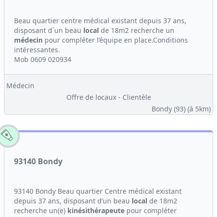
Beau quartier centre médical existant depuis 37 ans,
disposant d´un beau
local
de 18m2 recherche un
médecin
pour compléter l’équipe en place.Conditions
intéressantes.
Mob 0609 020934
Médecin
Offre de locaux - Clientèle
Bondy (93)
(à 5km)
93140 Bondy
93140 Bondy Beau quartier Centre médical existant
depuis 37 ans, disposant d’un beau
local
de 18m2
recherche un(e)
kinési
thérapeute
pour compléter