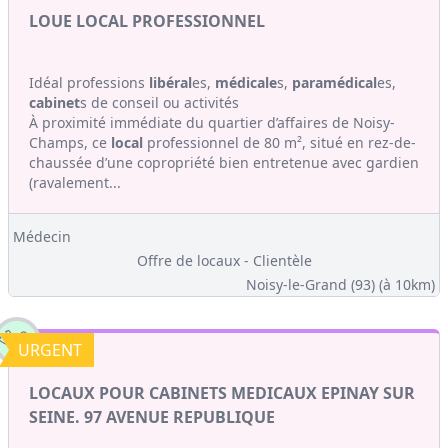
LOUE LOCAL PROFESSIONNEL
Idéal professions
libéral
es,
médicale
s,
paramédical
es,
cabinet
s de conseil ou activités
À proximité immédiate du quartier d’affaires de Noisy-
Champs, ce
local
professionnel de 80 m², situé en rez-de-
chaussée d’une copropriété bien entretenue avec gardien
(ravalement...
Médecin
Offre de locaux - Clientèle
Noisy-le-Grand (93)
(à 10km)
URGENT
LOCAUX POUR CABINETS MEDICAUX EPINAY SUR
SEINE. 97 AVENUE REPUBLIQUE