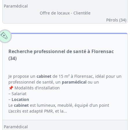
Paramédical
Offre de locaux - Clientèle
Pérols (34)
Recherche professionnel de santé à Florensac
(34)
Je propose un
cabinet
de 15 m² à Florensac, idéal pour un
professionnel de santé, un
paramédical
ou un
📌 Modalités d’installation
– Salariat
–
Location
Le
cabinet
est lumineux, meublé, équipé d’un point
L’accès est adapté PMR, et la...
Paramédical