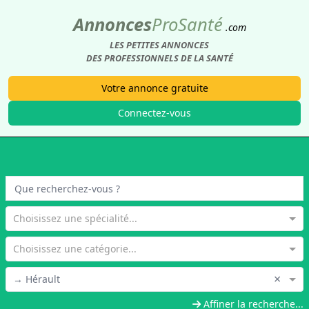
Annonces
Pro
Santé
.com
LES PETITES ANNONCES
DES PROFESSIONNELS DE LA SANTÉ
Votre annonce gratuite
Connectez-vous
Choisissez une spécialité...
Choisissez une catégorie...
×
→ Hérault
Affiner la recherche...