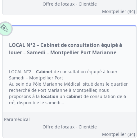
Offre de locaux - Clientèle
Montpellier (34)
LOCAL N°2 – Cabinet de consultation équipé à
louer – Samedi – Montpellier Port Marianne
LOCAL N°2 –
Cabinet
de consultation équipé à louer –
Samedi – Montpellier Port
Au sein du Pôle Marianne Médical, situé dans le quartier
recherché de Port Marianne à Montpellier, nous
proposons à la
location
un
cabinet
de consultation de 6
m², disponible le samedi...
Paramédical
Offre de locaux - Clientèle
Montpellier (34)