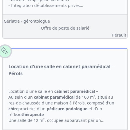
- Intégration d’établissements privés...
Gériatre - gérontologue
Offre de poste de salarié
Hérault
Location d'une salle en cabinet paramédical –
Pérols
Location d'une salle en
cabinet
paramédical
–
Au sein d'un
cabinet
paramédical
de 100 m², situé au
rez-de-chaussée d'une maison à Pérols, composé d'un
chir
opracteur, d'un
pédicure
-
podologue
et d'un
réflexo
thérapeute
Une salle de 12 m², occupée auparavant par un...