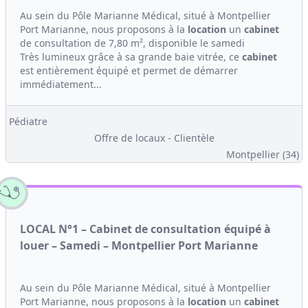
Au sein du Pôle Marianne Médical, situé à Montpellier
Port Marianne, nous proposons à la
location
un
cabinet
de consultation de 7,80 m², disponible le samedi
Très lumineux grâce à sa grande baie vitrée, ce
cabinet
est entièrement équipé et permet de démarrer
immédiatement...
Pédiatre
Offre de locaux - Clientèle
Montpellier (34)
LOCAL N°1 – Cabinet de consultation équipé à
louer – Samedi – Montpellier Port Marianne
Au sein du Pôle Marianne Médical, situé à Montpellier
Port Marianne, nous proposons à la
location
un
cabinet