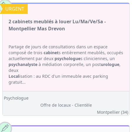
URGENT
2 cabinets meublés à louer Lu/Ma/Ve/Sa -
Montpellier Mas Drevon
Partage de jours de consultations dans un espace
composé de trois
cabinet
s entièrement meublés, occupés
actuellement par deux
psychologue
s cliniciennes, un
psychanalyste
à médiation corporelle, un post
urologue
,
deux
Local
isation : au RDC d'un immeuble avec parking
gratuit...
Psychologue
Offre de locaux - Clientèle
Montpellier (34)