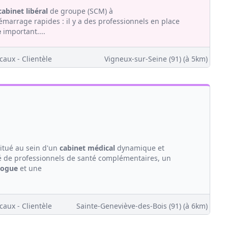
cabinet
libéral
de groupe (SCM) à
émarrage rapides : il y a des professionnels en place
e
important....
caux - Clientèle
Vigneux-sur-Seine (91)
(à 5km)
itué au sein d'un
cabinet médical
dynamique et
 de professionnels de santé complémentaires, un
logue
et une
caux - Clientèle
Sainte-Geneviève-des-Bois (91)
(à 6km)