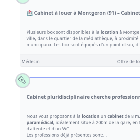
🏥 Cabinet à louer à Montgeron (91) – Cabine
Plusieurs box sont disponibles à la
location
à Montgero
ville, dans le quartier de la médiathèque, à proximit
municipaux. Les box sont équipés d'un point d'eau, d'u
Médecin
Offre de lo
Cabinet pluridisciplinaire cherche profession
Nous vous proposons à la
location
un
cabinet
de 8 m2
paramédical
, idéalement situé à 200m de la gare, en
d'attente et d'un WC.
Les professions déjà présentes sont:...