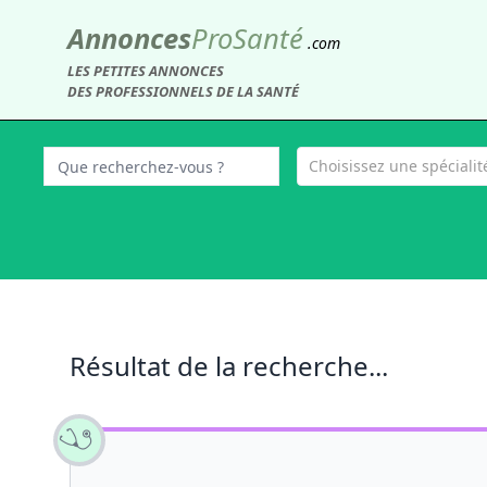
Annonces
Pro
Santé
.com
LES PETITES ANNONCES
DES PROFESSIONNELS DE LA SANTÉ
Choisissez une spécialité
Résultat de la recherche...