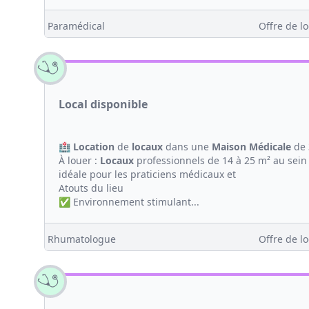
Paramédical
Offre de lo
Local disponible
🏥
Location
de
locaux
dans une
Maison
Médicale
de 
À louer :
Locaux
professionnels de 14 à 25 m² au sein
idéale pour les praticiens médicaux et
Atouts du lieu
✅ Environnement stimulant...
Rhumatologue
Offre de lo