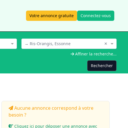
Votre annonce gratuite
Connectez-vous
×
→ Ris-Orangis, Essonne
Affiner la recherche...
Rechercher
Aucune annonce correspond à votre
besoin ?
Cliquez ici pour déposer une annonce avec