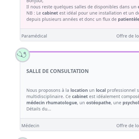
Bonjour,
Il nous reste quelques salles de disponibles dans un
NB : Le
cabinet
est idéal pour une installation et un d
depuis plusieurs années et donc un flux de
patientèl
Paramédical
Offre de lo
SALLE DE CONSULTATION
Nous proposons à la
location
un
local
professionnel s
multidisciplinaire. Ce
cabinet
est idéalement composé
médecin
rhumatologue
, un
ostéopathe
, une
psycho
Détails du...
Médecin
Offre de lo