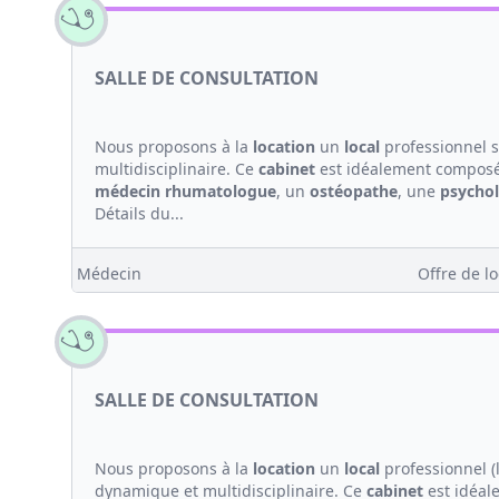
SALLE DE CONSULTATION
Nous proposons à la
location
un
local
professionnel s
multidisciplinaire. Ce
cabinet
est idéalement composé
médecin
rhumatologue
, un
ostéopathe
, une
psycho
Détails du...
Médecin
Offre de lo
SALLE DE CONSULTATION
Nous proposons à la
location
un
local
professionnel (
dynamique et multidisciplinaire. Ce
cabinet
est idéal