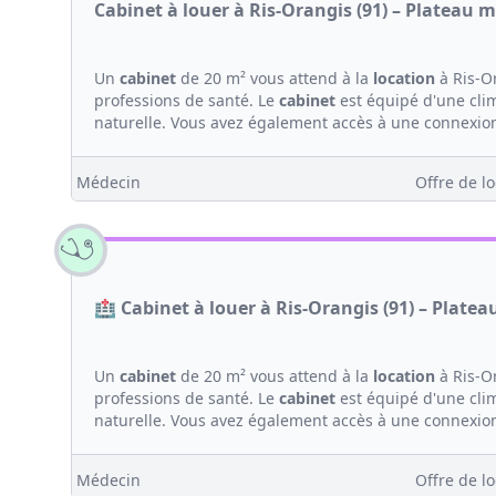
Cabinet à louer à Ris-Orangis (91) – Plateau m
Un
cabinet
de 20 m² vous attend à la
location
à Ris-Or
professions de santé. Le
cabinet
est équipé d'une clim
naturelle. Vous avez également accès à une connexion 
Médecin
Offre de lo
🏥 Cabinet à louer à Ris-Orangis (91) – Platea
Un
cabinet
de 20 m² vous attend à la
location
à Ris-Or
professions de santé. Le
cabinet
est équipé d'une clim
naturelle. Vous avez également accès à une connexion 
Médecin
Offre de lo