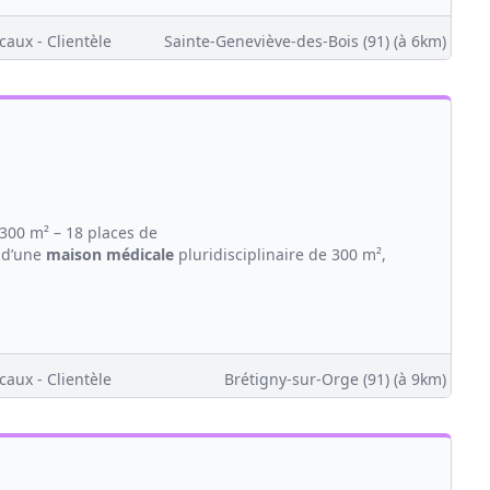
caux - Clientèle
Sainte-Geneviève-des-Bois (91)
(à 6km)
300 m² – 18 places de
 d’une
maison
médicale
pluridisciplinaire de 300 m²,
caux - Clientèle
Brétigny-sur-Orge (91)
(à 9km)