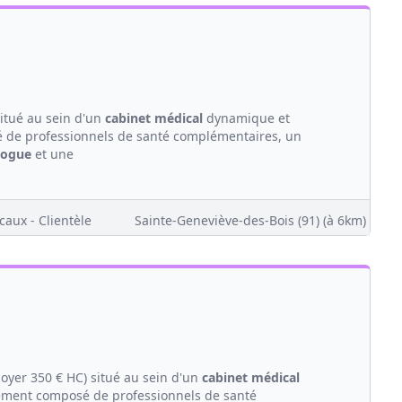
itué au sein d'un
cabinet médical
dynamique et
 de professionnels de santé complémentaires, un
logue
et une
caux - Clientèle
Sainte-Geneviève-des-Bois (91)
(à 6km)
loyer 350 € HC) situé au sein d'un
cabinet médical
ement composé de professionnels de santé