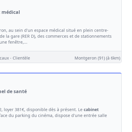
t médical
n, au sein d'un espace médical situé en plein centre-
é de la gare (RER D), des commerces et de stationnements
ne fenêtre,...
caux - Clientèle
Montgeron (91)
(à 6km)
nel de santé
, loyer 381€, disponible dès à présent. Le
cabinet
 face du parking du cinéma, dispose d'une entrée salle