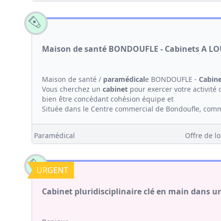
Maison de santé BONDOUFLE - Cabinets A LO
Maison de santé /
paramédical
e BONDOUFLE -
Cabin
Vous cherchez un
cabinet
pour exercer votre activit
bien être concédant cohésion équipe et
Située dans le Centre commercial de Bondoufle, comm
Paramédical
Offre de lo
URGENT
Cabinet pluridisciplinaire clé en main dans 