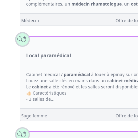
complémentaires, un
médecin
rhumatologue
, un
os
Médecin
Offre de lo
Local paramédical
Cabinet médical /
paramédical
à louer à epinay sur o
Louez une salle clés en mains dans un
cabinet médic
Le
cabinet
a été rénové et les salles seront disponibl
👍🏻 Caractéristiques
- 3 salles de...
Sage femme
Offre de lo