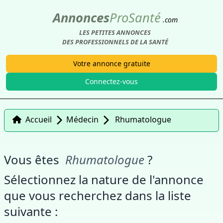
Annonces
Pro
Santé
.com
LES PETITES ANNONCES
DES PROFESSIONNELS DE LA SANTÉ
Votre annonce gratuite
Connectez-vous
Accueil
Médecin
Rhumatologue
Vous êtes
Rhumatologue
?
Sélectionnez la nature de l'annonce
que vous recherchez dans la liste
suivante :