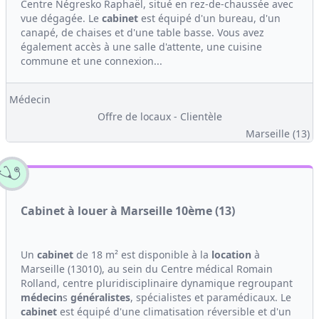
Centre Négresko Raphaël, situé en rez-de-chaussée avec
vue dégagée. Le
cabinet
est équipé d'un bureau, d'un
canapé, de chaises et d'une table basse. Vous avez
également accès à une salle d'attente, une cuisine
commune et une connexion...
Médecin
Offre de locaux - Clientèle
Marseille (13)
Cabinet à louer à Marseille 10ème (13)
Un
cabinet
de 18 m² est disponible à la
location
à
Marseille (13010), au sein du Centre médical Romain
Rolland, centre pluridisciplinaire dynamique regroupant
médecin
s
généralistes
, spécialistes et paramédicaux. Le
cabinet
est équipé d'une climatisation réversible et d'un