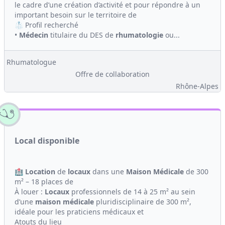
le cadre d’une création d’activité et pour répondre à un
important besoin sur le territoire de
🥼 Profil recherché
•
Médecin
titulaire du DES de
rhumatologie
ou...
Rhumatologue
Offre de collaboration
Rhône-Alpes
Local disponible
🏥
Location
de
locaux
dans une
Maison
Médicale
de 300
m² – 18 places de
À louer :
Locaux
professionnels de 14 à 25 m² au sein
d’une
maison
médicale
pluridisciplinaire de 300 m²,
idéale pour les praticiens médicaux et
Atouts du lieu