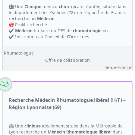
🏥 Une
Clinique
médico-
chir
urgicale réputée, située dans
le département des Yvelines (78), en région Île-de-France,
recherche un
Médecin
🎯 Profil recherché
✔️
Médecin
titulaire du DES de
rhumatologie
ou
✔️ Inscription au Conseil de l’Ordre des...
Rhumatologue
Offre de collaboration
Ile-de-France
Recherche Médecin Rhumatologue libéral (H/F) –
Région Lyonnaise (69)
🏥 Une
clinique
idéalement située dans la Métropole de
Lyon recherche un
Médecin
Rhumatologue
libéral
dans