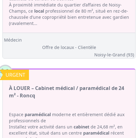
À proximité immédiate du quartier d’affaires de Noisy-
Champs, ce
local
professionnel de 80 m², situé en rez-de-
chaussée d’une copropriété bien entretenue avec gardien
(ravalement...
Médecin
Offre de locaux - Clientèle
Noisy-le-Grand (93)
URGENT
À LOUER – Cabinet médical / paramédical de 24
m² - Roncq
Espace
paramédical
moderne et entièrement dédié aux
professionnels de
Installez votre activité dans un
cabinet
de 24,68 m², en
excellent état, situé dans un centre
paramédical
récent