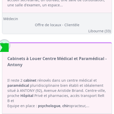
une salle d'examen, un espace...
Médecin
Offre de locaux - Clientèle
Libourne (33)
Cabinets à Louer Centre Médical et Paramédical -
Antony
Il reste 2
cabinet
rénovés dans un centre médical et
paramédical
pluridisciplinaire bien établi et idéalement
situé à ANTONY (92), Avenue Aristide Briand. Centre-ville,
proche
Hôpital
Privé et pharmacies, accès transport ReR
B et
Equipe en place :
psychologue
,
chir
opracteur,...