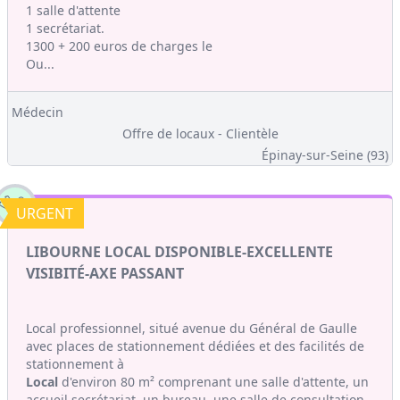
1 salle d'attente
1 secrétariat.
1300 + 200 euros de charges le
Ou...
Médecin
Offre de locaux - Clientèle
Épinay-sur-Seine (93)
URGENT
LIBOURNE LOCAL DISPONIBLE-EXCELLENTE
VISIBITÉ-AXE PASSANT
Local professionnel, situé avenue du Général de Gaulle
avec places de stationnement dédiées et des facilités de
stationnement à
Local
d'environ 80 m² comprenant une salle d'attente, un
accueil secrétariat, un bureau, une salle de consultation,