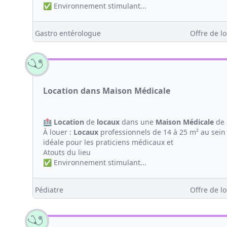
✅ Environnement stimulant...
Gastro entérologue
Offre de lo
Location dans Maison Médicale
🏥
Location
de
locaux
dans une
Maison
Médicale
de 
À louer :
Locaux
professionnels de 14 à 25 m² au sein
idéale pour les praticiens médicaux et
Atouts du lieu
✅ Environnement stimulant...
Pédiatre
Offre de lo