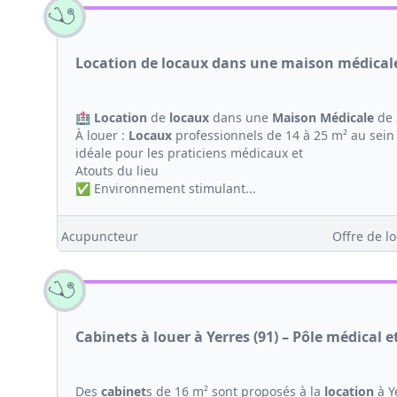
Location de locaux dans une maison médicale
🏥
Location
de
locaux
dans une
Maison
Médicale
de 
À louer :
Locaux
professionnels de 14 à 25 m² au sein
idéale pour les praticiens médicaux et
Atouts du lieu
✅ Environnement stimulant...
Acupuncteur
Offre de lo
Cabinets à louer à Yerres (91) – Pôle médical e
Des
cabinet
s de 16 m² sont proposés à la
location
à Y