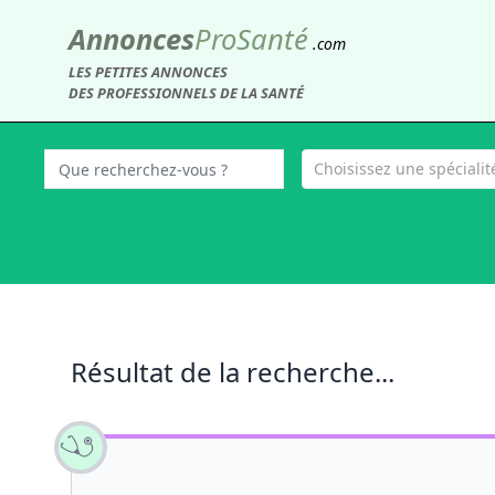
Annonces
Pro
Santé
.com
LES PETITES ANNONCES
DES PROFESSIONNELS DE LA SANTÉ
Choisissez une spécialité
Résultat de la recherche...