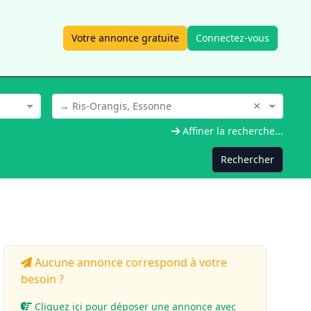
Votre annonce gratuite
Connectez-vous
×
→ Ris-Orangis, Essonne
Affiner la recherche...
Rechercher
Aucune annonce correspond à votre
besoin ?
Cliquez ici pour déposer une annonce avec