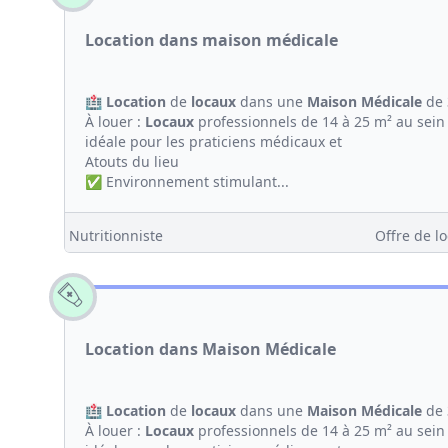
Location dans maison médicale
🏥
Location
de
locaux
dans une
Maison
Médicale
de 
À louer :
Locaux
professionnels de 14 à 25 m² au sein
idéale pour les praticiens médicaux et
Atouts du lieu
✅ Environnement stimulant...
Nutritionniste
Offre de lo
Location dans Maison Médicale
🏥
Location
de
locaux
dans une
Maison
Médicale
de 
À louer :
Locaux
professionnels de 14 à 25 m² au sein