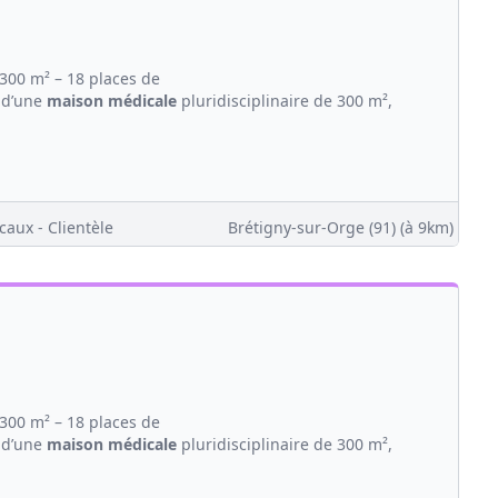
300 m² – 18 places de
 d’une
maison
médicale
pluridisciplinaire de 300 m²,
caux - Clientèle
Brétigny-sur-Orge (91)
(à 9km)
300 m² – 18 places de
 d’une
maison
médicale
pluridisciplinaire de 300 m²,