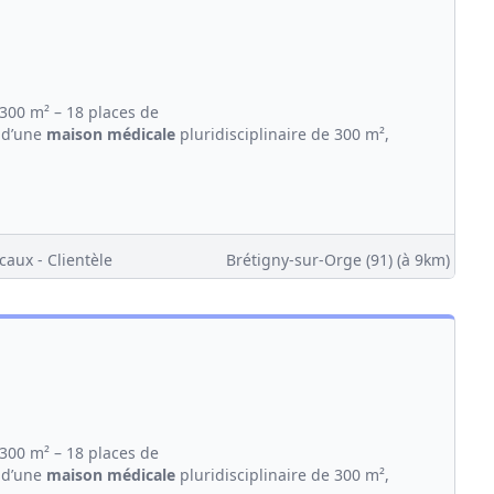
300 m² – 18 places de
 d’une
maison
médicale
pluridisciplinaire de 300 m²,
caux - Clientèle
Brétigny-sur-Orge (91)
(à 9km)
300 m² – 18 places de
 d’une
maison
médicale
pluridisciplinaire de 300 m²,