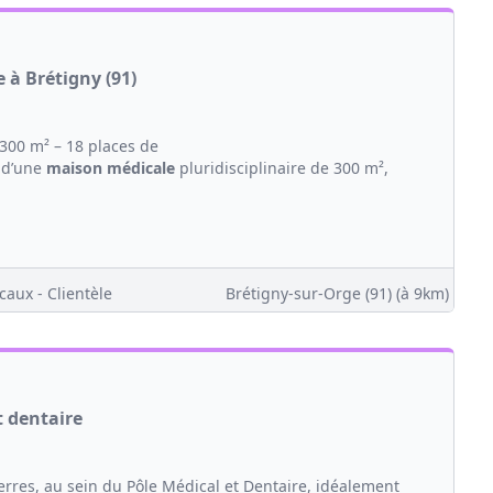
 à Brétigny (91)
300 m² – 18 places de
 d’une
maison
médicale
pluridisciplinaire de 300 m²,
caux - Clientèle
Brétigny-sur-Orge (91)
(à 9km)
t dentaire
erres, au sein du Pôle Médical et Dentaire, idéalement