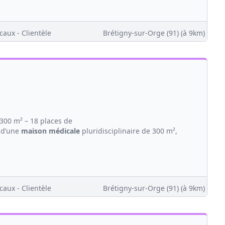
caux - Clientèle
Brétigny-sur-Orge (91)
(à 9km)
300 m² – 18 places de
 d’une
maison
médicale
pluridisciplinaire de 300 m²,
caux - Clientèle
Brétigny-sur-Orge (91)
(à 9km)