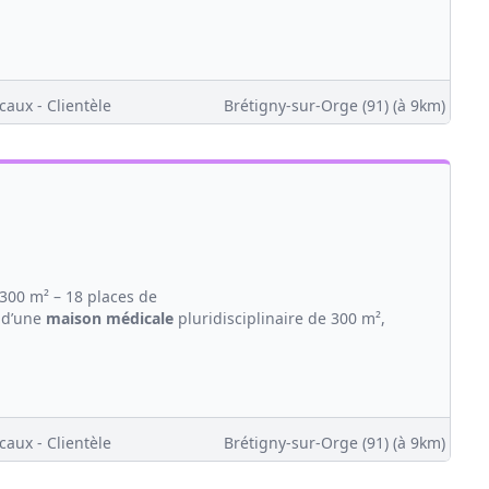
caux - Clientèle
Brétigny-sur-Orge (91)
(à 9km)
300 m² – 18 places de
 d’une
maison
médicale
pluridisciplinaire de 300 m²,
caux - Clientèle
Brétigny-sur-Orge (91)
(à 9km)