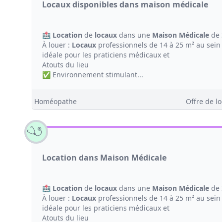
Locaux disponibles dans maison médicale
🏥
Location
de
locaux
dans une
Maison
Médicale
de 
À louer :
Locaux
professionnels de 14 à 25 m² au sein
idéale pour les praticiens médicaux et
Atouts du lieu
✅ Environnement stimulant...
Homéopathe
Offre de lo
Location dans Maison Médicale
🏥
Location
de
locaux
dans une
Maison
Médicale
de 
À louer :
Locaux
professionnels de 14 à 25 m² au sein
idéale pour les praticiens médicaux et
Atouts du lieu