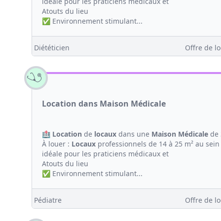
idéale pour les praticiens médicaux et
Atouts du lieu
✅ Environnement stimulant...
Diététicien
Offre de lo
Location dans Maison Médicale
🏥
Location
de
locaux
dans une
Maison
Médicale
de 
À louer :
Locaux
professionnels de 14 à 25 m² au sein
idéale pour les praticiens médicaux et
Atouts du lieu
✅ Environnement stimulant...
Pédiatre
Offre de lo