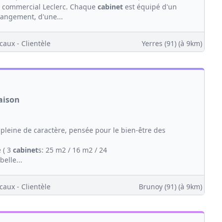
re commercial Leclerc. Chaque
cabinet
est équipé d'un
rangement, d'une...
caux - Clientèle
Yerres (91)
(à 9km)
aison
 pleine de caractère, pensée pour le bien-être des
 ( 3
cabinet
s: 25 m2 / 16 m2 / 24
elle...
caux - Clientèle
Brunoy (91)
(à 9km)