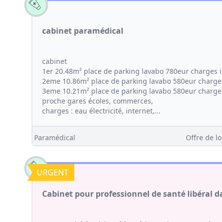
cabinet paramédical
cabinet
1er 20.48m² place de parking lavabo 780eur charges 
2eme 10.86m² place de parking lavabo 580eur charge
3eme 10.21m² place de parking lavabo 580eur charge
proche gares écoles, commerces,
charges : eau électricité, internet,...
Paramédical
Offre de lo
URGENT
Cabinet pour professionnel de santé libéral d