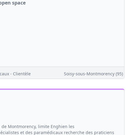
/open space
caux - Clientèle
Soisy-sous-Montmorency (95)
s de Montmorency, limite Enghien les
pécialistes et des paramédicaux recherche des praticiens