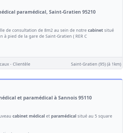
médical paramédical, Saint-Gratien 95210
lle de consultation de 8m2 au sein de notre
cabinet
situé
in à pied de la gare de Saint-Gratien ( RER C
caux - Clientèle
Saint-Gratien (95)
(à 1km)
 médical et paramédical à Sannois 95110
ouveau
cabinet médical
et
paramédical
situé au 5 square