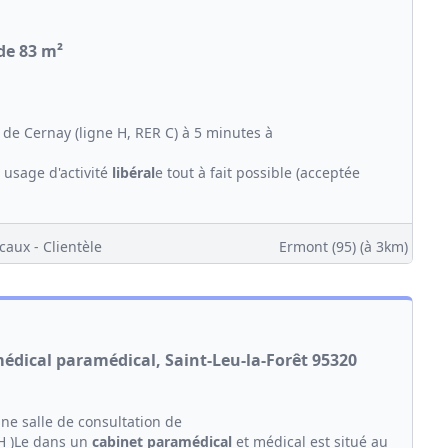
 de 83 m²
de Cernay (ligne H, RER C) à 5 minutes à
 usage d'activité
libéral
e tout à fait possible (acceptée
caux - Clientèle
Ermont (95)
(à 3km)
médical paramédical, Saint-Leu-la-Forêt 95320
ne salle de consultation de
 H )Le dans un
cabinet
paramédical
et médical est situé au