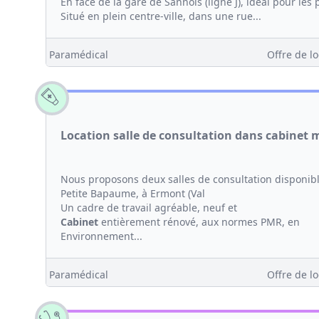
En face de la gare de Sannois (ligne J), idéal pour les
Situé en plein centre-ville, dans une rue...
Paramédical
Offre de lo
Location salle de consultation dans cabinet
Nous proposons deux salles de consultation disponi
Petite Bapaume, à Ermont (Val
Un cadre de travail agréable, neuf et
Cabinet
entièrement rénové, aux normes PMR, en
Environnement...
Paramédical
Offre de lo