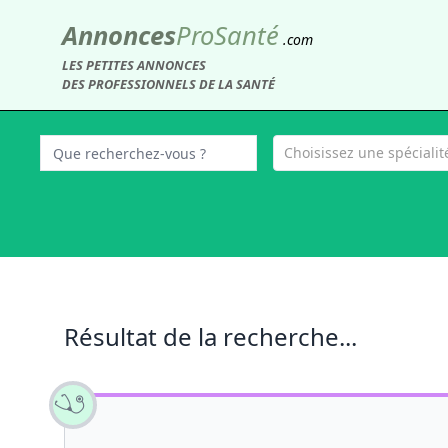
Annonces
Pro
Santé
.com
LES PETITES ANNONCES
DES PROFESSIONNELS DE LA SANTÉ
Choisissez une spécialité
Résultat de la recherche...