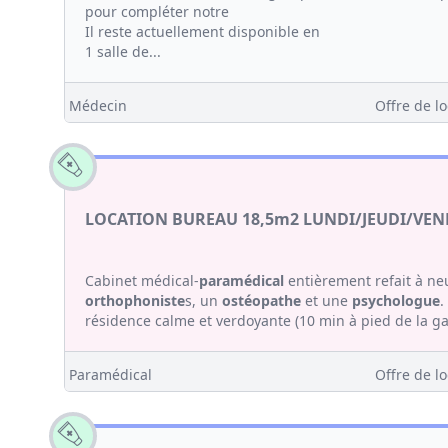
pour compléter notre
Il reste actuellement disponible en
1 salle de...
Médecin
Offre de lo
LOCATION BUREAU 18,5m2 LUNDI/JEUDI/V
Cabinet médical-
paramédical
entièrement refait à ne
orthophoniste
s, un
ostéopathe
et une
psychologue
.
résidence calme et verdoyante (10 min à pied de la ga
Paramédical
Offre de lo