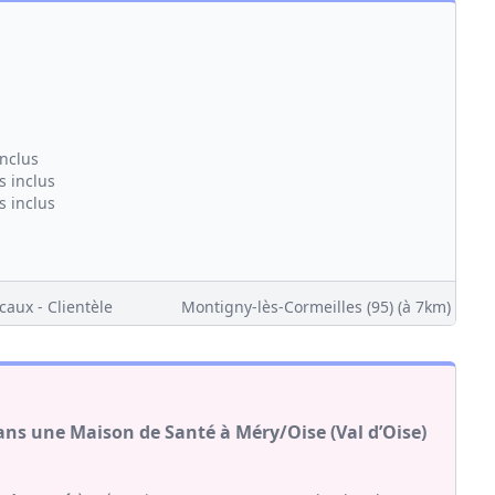
inclus
s inclus
s inclus
caux - Clientèle
Montigny-lès-Cormeilles (95)
(à 7km)
ans une Maison de Santé à Méry/Oise (Val d’Oise)