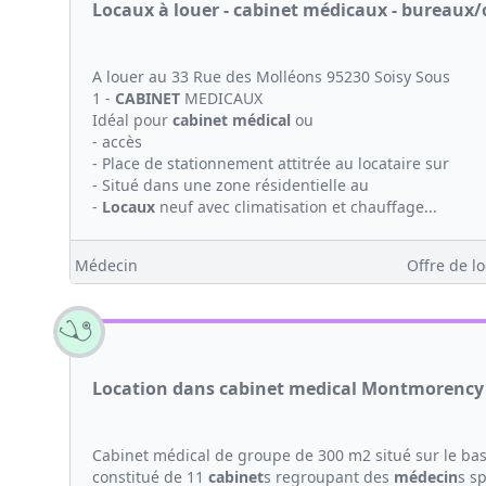
Locaux à louer - cabinet médicaux - bureaux
A louer au 33 Rue des Molléons 95230 Soisy Sous
1 -
CABINET
MEDICAUX
Idéal pour
cabinet médical
ou
- accès
- Place de stationnement attitrée au locataire sur
- Situé dans une zone résidentielle au
-
Locaux
neuf avec climatisation et chauffage...
Médecin
Offre de lo
Location dans cabinet medical Montmorency
Cabinet médical de groupe de 300 m2 situé sur le ba
constitué de 11
cabinet
s regroupant des
médecin
s s