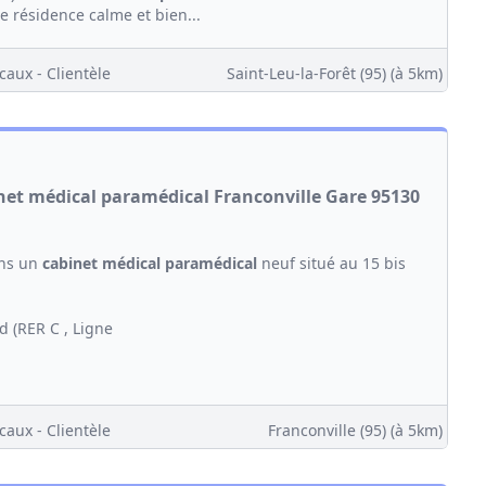
e résidence calme et bien...
caux - Clientèle
Saint-Leu-la-Forêt (95)
(à 5km)
net médical paramédical Franconville Gare 95130
ans un
cabinet médical
paramédical
neuf situé au 15 bis
d (RER C , Ligne
caux - Clientèle
Franconville (95)
(à 5km)