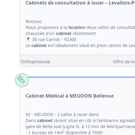
Cabinets de consultation à louer – Levallois-Pe
Bonjour,
Nous proposons à la
location
deux salles de consulta
chaussée d'un
cabinet
récemment
📍 38 rue Carnot – 92300
Le
cabinet
est idéalement situé en plein centre de Leva
Orthophoniste
Offre de lo
Cabinet Médical à MEUDON Bellevue
92 - MEUDON - 2 salles à louer dans
Dans
cabinet
récent situé en rdc à l'ambiance agréabl
gare de Belle-vue (Ligne N, à 12 min de Montparnass
- 1 bureau de 14m² disponible à 750€/