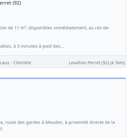
rret (92)
tion de 11 m², disponibles immédiatement, au rez-de-
llois, à 3 minutes à pied des...
caux - Clientèle
Levallois-Perret (92)
(à 5km)
e, route des gardes à Meudon, à proximité directe de la
e)