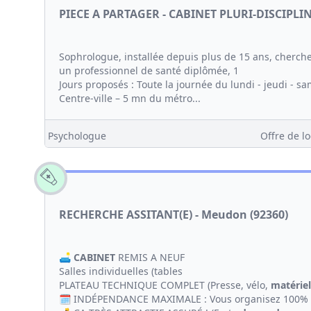
PIECE A PARTAGER - CABINET PLURI-DISCIPLI
Sophrologue, installée depuis plus de 15 ans, cherch
un professionnel de santé diplômée, 1
Jours proposés : Toute la journée du lundi - jeudi - s
Centre-ville – 5 mn du métro...
Psychologue
Offre de lo
RECHERCHE ASSITANT(E) - Meudon (92360)
🛋️
CABINET
REMIS A NEUF
Salles individuelles (tables
PLATEAU TECHNIQUE COMPLET (Presse, vélo,
matériel
🗓️ INDÉPENDANCE MAXIMALE : Vous organisez 100% de