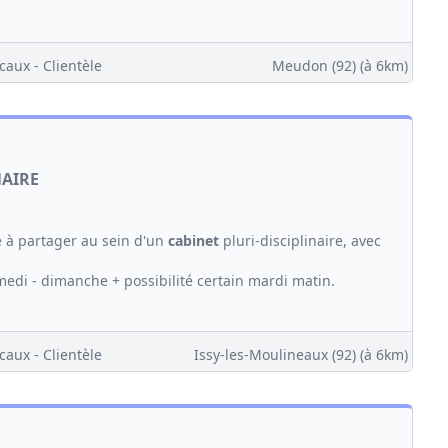
caux - Clientèle
Meudon (92)
(à 6km)
NAIRE
e à partager au sein d'un
cabinet
pluri-disciplinaire, avec
amedi - dimanche + possibilité certain mardi matin.
caux - Clientèle
Issy-les-Moulineaux (92)
(à 6km)