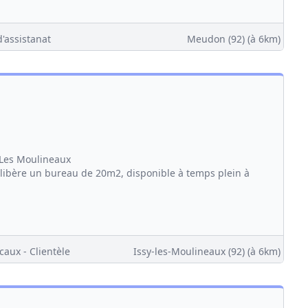
d'assistanat
Meudon (92)
(à 6km)
 Les Moulineaux
ibère un bureau de 20m2, disponible à temps plein à
caux - Clientèle
Issy-les-Moulineaux (92)
(à 6km)