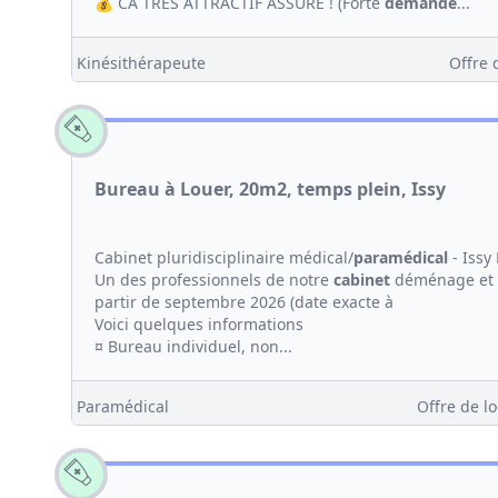
💰 CA TRÈS ATTRACTIF ASSURÉ ! (Forte
demande
...
Kinésithérapeute
Offre 
Bureau à Louer, 20m2, temps plein, Issy
Cabinet pluridisciplinaire médical/
paramédical
- Issy
Un des professionnels de notre
cabinet
déménage et l
partir de septembre 2026 (date exacte à
Voici quelques informations
¤ Bureau individuel, non...
Paramédical
Offre de lo