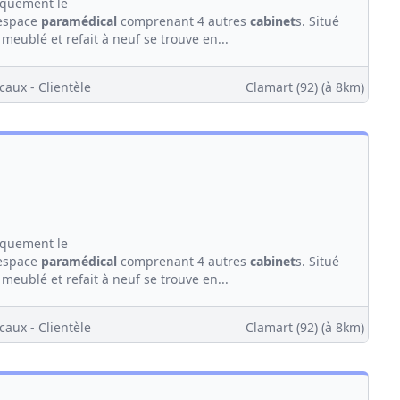
iquement le
 espace
paramédical
comprenant 4 autres
cabinet
s. Situé
meublé et refait à neuf se trouve en...
caux - Clientèle
Clamart (92)
(à 8km)
iquement le
 espace
paramédical
comprenant 4 autres
cabinet
s. Situé
meublé et refait à neuf se trouve en...
caux - Clientèle
Clamart (92)
(à 8km)