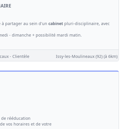
NAIRE
e à partager au sein d'un
cabinet
pluri-disciplinaire, avec
amedi - dimanche + possibilité mardi matin.
caux - Clientèle
Issy-les-Moulineaux (92)
(à 6km)
de rééducation
 vos horaires et de votre