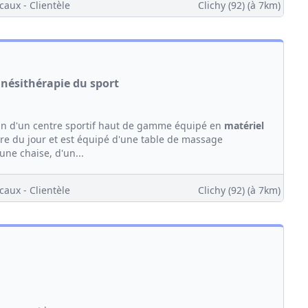
caux - Clientèle
Clichy (92)
(à 7km)
kinésithérapie du sport
ein d'un centre sportif haut de gamme équipé en
matériel
ère du jour et est équipé d'une table de massage
une chaise, d'un...
caux - Clientèle
Clichy (92)
(à 7km)