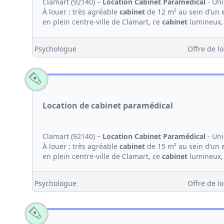
Clamart (92140) –
Location
Cabinet
Paramédical
- Un
À louer : très agréable
cabinet
de 12 m² au sein d’un
en plein centre-ville de Clamart, ce
cabinet
lumineux, 
Psychologue
Offre de lo
Location de cabinet paramédical
Clamart (92140) –
Location
Cabinet
Paramédical
- Un
À louer : très agréable
cabinet
de 15 m² au sein d’un
en plein centre-ville de Clamart, ce
cabinet
lumineux, 
Psychologue
Offre de lo