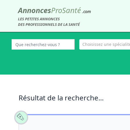
Annonces
Pro
Santé
.com
LES PETITES ANNONCES
DES PROFESSIONNELS DE LA SANTÉ
Choisissez une spécialité
Résultat de la recherche...