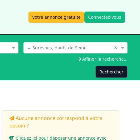
Votre annonce gratuite
Connectez-vous
×
→ Suresnes, Hauts-de-Seine
Affiner la recherche...
Rechercher
Aucune annonce correspond à votre
besoin ?
Cliquez ici pour déposer une annonce avec