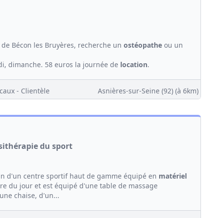
e de Bécon les Bruyères, recherche un
ostéopathe
ou un
di, dimanche. 58 euros la journée de
location
.
caux - Clientèle
Asnières-sur-Seine (92)
(à 6km)
ésithérapie du sport
ein d'un centre sportif haut de gamme équipé en
matériel
ère du jour et est équipé d'une table de massage
une chaise, d'un...