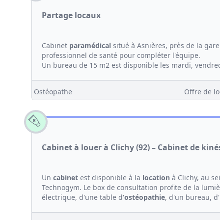
Partage locaux
Cabinet
paramédical
situé à Asnières, près de la gar
professionnel de santé pour compléter l'équipe.
Un bureau de 15 m2 est disponible les mardi, vendre
Ostéopathe
Offre de lo
Cabinet à louer à Clichy (92) – Cabinet de kin
Un
cabinet
est disponible à la
location
à Clichy, au s
Technogym. Le box de consultation profite de la lumi
électrique, d'une table d'
ostéopathie
, d'un bureau, d'