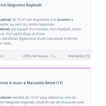
tre Negresko Raphaël
cabinet
de 15 m² est disponible à la
location
à
seille, au sein du centre Negresko
abinet
est équipé d’un bureau, d’un fauteuil, d’une
se, d’un point d’eau et d’une
s bénéficiez également d’une connexion Internet,
e salle...
Offre de locaux - Clientèle
in
Marseille (13)
inet à louer à Marseille 8ème (13)
cabinet
meublé de 13 m² vous attend au sein du
tre Négresko Raphaël, situé en rez-de-chaussée avec