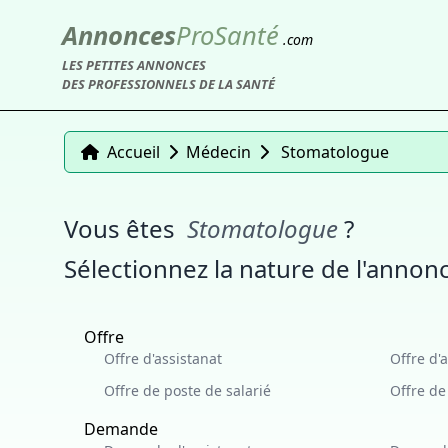
Annonces
Pro
Santé
.com
LES PETITES ANNONCES
DES PROFESSIONNELS DE LA SANTÉ
Accueil
Médecin
Stomatologue
Vous êtes
Stomatologue
?
Sélectionnez la nature de l'annonc
Offre
Offre d'assistanat
Offre d'
Offre de poste de salarié
Offre d
Demande