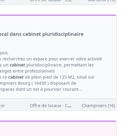
ocal dans cabinet pluridisciplinaire
jour,
s recherchez un espace pour exercer votre activité
s un
cabinet
pluridisciplinaire, permettant les
anges entre professionnels
i ce
cabinet
de plein pied de 125 M2, situé sur
mpniers Bourg ( 16430 ) disposant de
espaces dont un est à pourvoir courant...
Offre de locaux - Clientèle
in
Champniers (16)