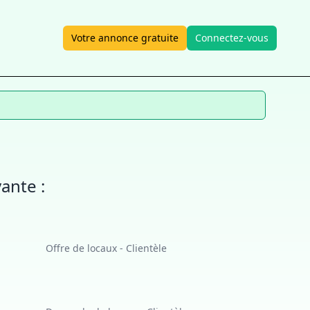
Votre annonce gratuite
Connectez-vous
ante :
Offre de locaux - Clientèle