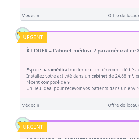
Médecin
Offre de locaux
URGENT
À LOUER – Cabinet médical / paramédical de 
Espace
paramédical
moderne et entièrement dédié au
Installez votre activité dans un
cabinet
de 24,68 m², en
récent composé de 9
Un lieu idéal pour recevoir vos patients dans un envi
Médecin
Offre de locaux
URGENT