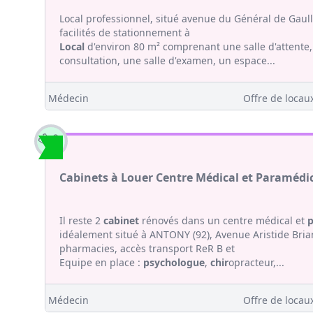
Local professionnel, situé avenue du Général de Gaul
facilités de stationnement à
Local
d'environ 80 m² comprenant une salle d'attente, 
consultation, une salle d'examen, un espace...
Médecin
Offre de locaux
Cabinets à Louer Centre Médical et Paramédic
Il reste 2
cabinet
rénovés dans un centre médical et
p
idéalement situé à ANTONY (92), Avenue Aristide Bria
pharmacies, accès transport ReR B et
Equipe en place :
psychologue
,
chir
opracteur,...
Médecin
Offre de locaux