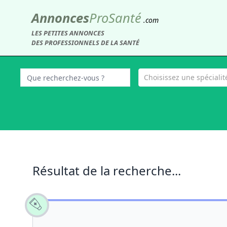
Annonces
Pro
Santé
.com
LES PETITES ANNONCES
DES PROFESSIONNELS DE LA SANTÉ
Choisissez une spécialité
Résultat de la recherche...