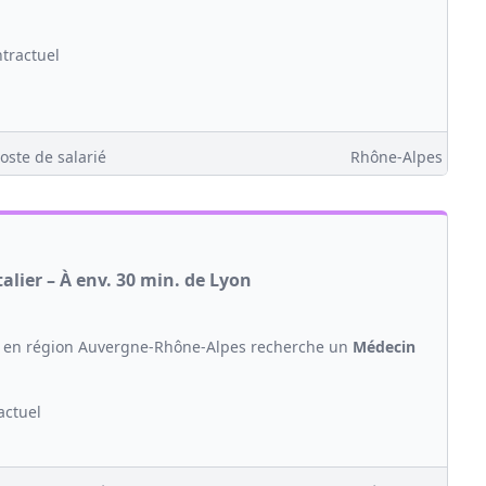
ntractuel
oste de salarié
Rhône-Alpes
lier – À env. 30 min. de Lyon
on en région Auvergne-Rhône-Alpes recherche un
Médecin
actuel