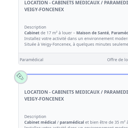
LOCATION - CABINETS MEDICAUX / PARAMEDI
VEIGY-FONCENEX
Description
Cabinet
de 17 m² à louer –
Maison de Santé
,
Paraméd
Installez votre activité dans un environnement modern
Située à Veigy-Foncenex, à quelques minutes seulement
Paramédical
Offre de lo
LOCATION - CABINETS MEDICAUX / PARAMEDI
VEIGY-FONCENEX
Description
Cabinet médical
/
paramédical
et bien être de 35 m² 
Installez votre activité dans un environnement modern