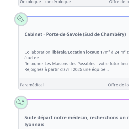
Oncologue - cancérologue
Offre de p
Cabinet - Porte-de-Savoie (Sud de Chambéry)
Collaboration
libéral
e/
Location
locaux
17m² à 24 m²
c
(sud de
Rejoignez Les Maisons des Possibles : votre futur lieu 
Rejoignez à partir d'avril 2026 une équipe...
Paramédical
Offre de lo
Suite départ notre médecin, recherchons un m
lyonnais