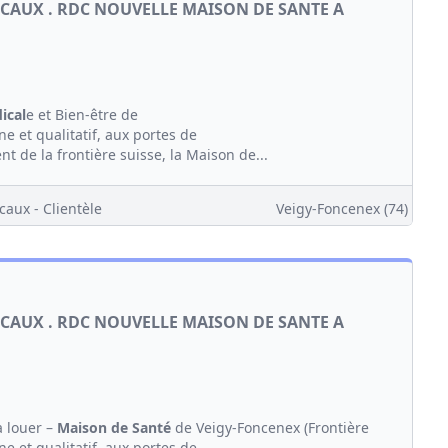
CAUX . RDC NOUVELLE MAISON DE SANTE A
ical
e et Bien-être de
e et qualitatif, aux portes de
 de la frontière suisse, la Maison de...
caux - Clientèle
Veigy-Foncenex (74)
CAUX . RDC NOUVELLE MAISON DE SANTE A
à louer –
Maison de Santé
de Veigy-Foncenex (Frontière
e et qualitatif, aux portes de