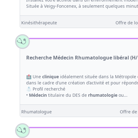
Située à Veigy-Foncenex, à seulement quelques minute
Kinésithérapeute
Offre de lo
Recherche Médecin Rhumatologue libéral (H/F
🏥 Une
clinique
idéalement située dans la Métropole
dans le cadre d’une création d’activité et pour répond
🥼 Profil recherché
•
Médecin
titulaire du DES de
rhumatologie
ou...
Rhumatologue
Offre de