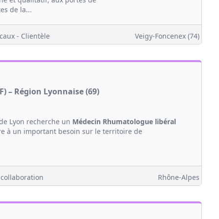
s de la...
caux - Clientèle
Veigy-Foncenex (74)
) – Région Lyonnaise (69)
 de Lyon recherche un
Médecin
Rhumatologue
libéral
re à un important besoin sur le territoire de
 collaboration
Rhône-Alpes