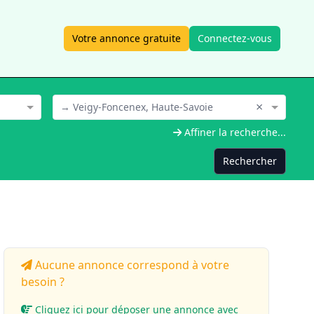
Votre annonce gratuite
Connectez-vous
×
→ Veigy-Foncenex, Haute-Savoie
Affiner la recherche...
Rechercher
Aucune annonce correspond à votre
besoin ?
Cliquez ici pour déposer une annonce avec