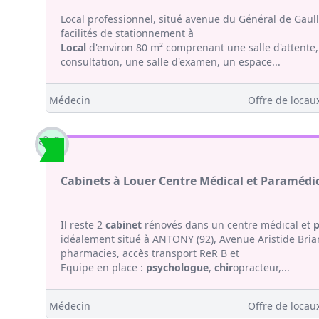
Local professionnel, situé avenue du Général de Gaul
facilités de stationnement à
Local
d'environ 80 m² comprenant une salle d'attente, 
consultation, une salle d'examen, un espace...
Médecin
Offre de locaux
Cabinets à Louer Centre Médical et Paramédic
Il reste 2
cabinet
rénovés dans un centre médical et
p
idéalement situé à ANTONY (92), Avenue Aristide Bria
pharmacies, accès transport ReR B et
Equipe en place :
psychologue
,
chir
opracteur,...
Médecin
Offre de locaux