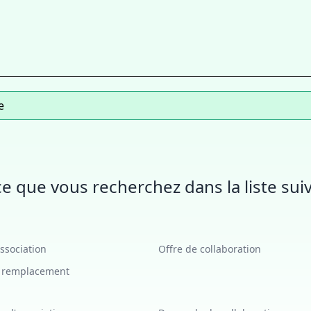
e
e que vous recherchez dans la liste suiv
association
Offre de collaboration
e remplacement