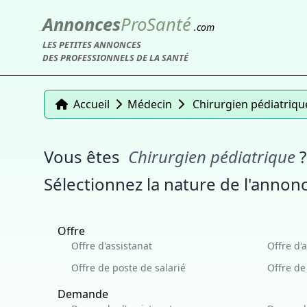
Annonces
Pro
Santé
.com
LES PETITES ANNONCES
DES PROFESSIONNELS DE LA SANTÉ
Accueil
Médecin
Chirurgien pédiatriqu
Vous êtes
Chirurgien pédiatrique
?
Sélectionnez la nature de l'annonc
Offre
Offre d'assistanat
Offre d'
Offre de poste de salarié
Offre d
Demande