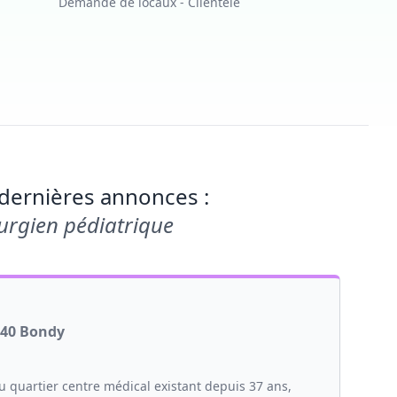
Demande de locaux - Clientèle
dernières annonces :
urgien pédiatrique
140 Bondy
u quartier centre médical existant depuis 37 ans,