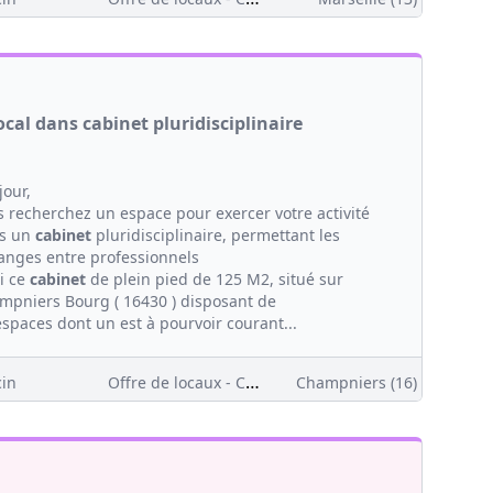
ocal dans cabinet pluridisciplinaire
jour,
s recherchez un espace pour exercer votre activité
s un
cabinet
pluridisciplinaire, permettant les
anges entre professionnels
i ce
cabinet
de plein pied de 125 M2, situé sur
mpniers Bourg ( 16430 ) disposant de
espaces dont un est à pourvoir courant...
Offre de locaux - Clientèle
in
Champniers (16)