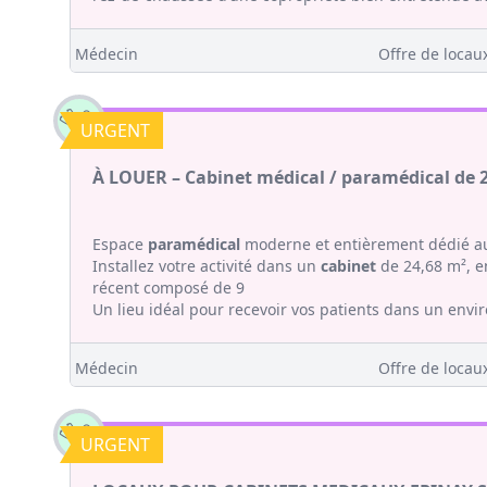
Médecin
Offre de locaux
URGENT
À LOUER – Cabinet médical / paramédical de 
Espace
paramédical
moderne et entièrement dédié au
Installez votre activité dans un
cabinet
de 24,68 m², en
récent composé de 9
Un lieu idéal pour recevoir vos patients dans un envi
Médecin
Offre de locaux
URGENT