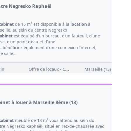
tre Negresko Raphaël
cabinet
de 15 m² est disponible à la
location
à
seille, au sein du centre Negresko
abinet
est équipé d’un bureau, d’un fauteuil, d’une
se, d’un point d’eau et d’une
s bénéficiez également d’une connexion Internet,
e salle...
Offre de locaux - Clientèle
in
Marseille (13)
inet à louer à Marseille 8ème (13)
cabinet
meublé de 13 m² vous attend au sein du
tre Négresko Raphaël, situé en rez-de-chaussée avec