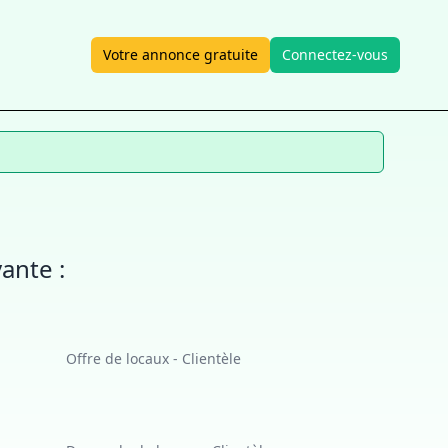
Votre annonce gratuite
Connectez-vous
ante :
Offre de locaux - Clientèle