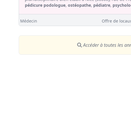
pédicure
podologue
,
ostéopathe
,
pédiatre
,
psychol
Médecin
Offre de locaux
Accéder à toutes les a