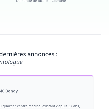
Demande de locaux - Clientèle
dernières annonces :
ntologue
140 Bondy
u quartier centre médical existant depuis 37 ans,