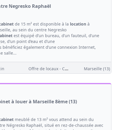
tre Negresko Raphaël
cabinet
de 15 m² est disponible à la
location
à
seille, au sein du centre Negresko
abinet
est équipé d’un bureau, d’un fauteuil, d’une
se, d’un point d’eau et d’une
s bénéficiez également d’une connexion Internet,
e salle...
Offre de locaux - Clientèle
in
Marseille (13)
inet à louer à Marseille 8ème (13)
cabinet
meublé de 13 m² vous attend au sein du
tre Négresko Raphaël, situé en rez-de-chaussée avec