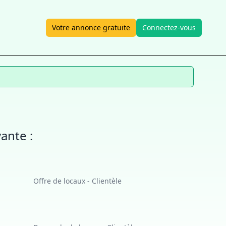
Votre annonce gratuite
Connectez-vous
ante :
Offre de locaux - Clientèle