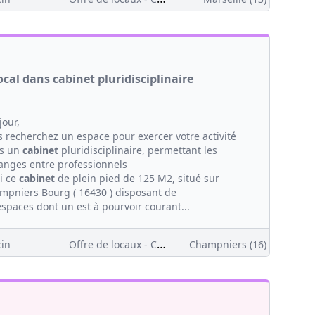
ocal dans cabinet pluridisciplinaire
jour,
s recherchez un espace pour exercer votre activité
s un
cabinet
pluridisciplinaire, permettant les
anges entre professionnels
i ce
cabinet
de plein pied de 125 M2, situé sur
mpniers Bourg ( 16430 ) disposant de
espaces dont un est à pourvoir courant...
Offre de locaux - Clientèle
in
Champniers (16)