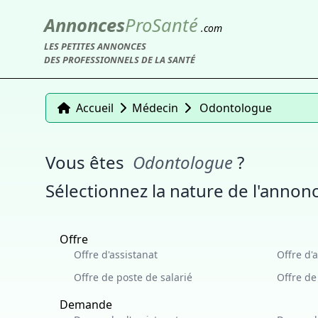
Annonces
Pro
Santé
.com
LES PETITES ANNONCES
DES PROFESSIONNELS DE LA SANTÉ
Accueil
Médecin
Odontologue
Vous êtes
Odontologue
?
Sélectionnez la nature de l'annonc
Offre
Offre d'assistanat
Offre d'
Offre de poste de salarié
Offre d
Demande