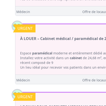
Médecin
Offre de locaux
URGENT
À LOUER – Cabinet médical / paramédical de 
Espace
paramédical
moderne et entièrement dédié au
Installez votre activité dans un
cabinet
de 24,68 m², en
récent composé de 9
Un lieu idéal pour recevoir vos patients dans un envi
Médecin
Offre de locaux
URGENT