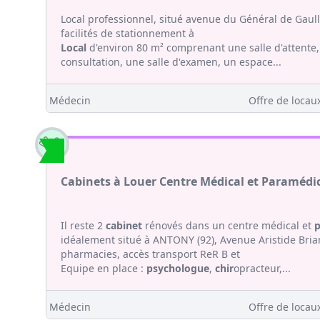
Local professionnel, situé avenue du Général de Gaul
facilités de stationnement à
Local
d'environ 80 m² comprenant une salle d'attente, 
consultation, une salle d'examen, un espace...
Médecin
Offre de locaux
Cabinets à Louer Centre Médical et Paramédic
Il reste 2
cabinet
rénovés dans un centre médical et
p
idéalement situé à ANTONY (92), Avenue Aristide Bria
pharmacies, accès transport ReR B et
Equipe en place :
psychologue
,
chir
opracteur,...
Médecin
Offre de locaux