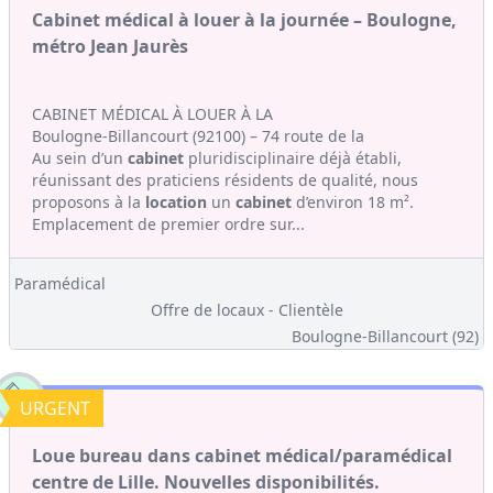
Cabinet médical à louer à la journée – Boulogne,
métro Jean Jaurès
CABINET MÉDICAL À LOUER À LA
Boulogne-Billancourt (92100) – 74 route de la
Au sein d’un
cabinet
pluridisciplinaire déjà établi,
réunissant des praticiens résidents de qualité, nous
proposons à la
location
un
cabinet
d’environ 18 m².
Emplacement de premier ordre sur...
Paramédical
Offre de locaux - Clientèle
Boulogne-Billancourt (92)
URGENT
Loue bureau dans cabinet médical/paramédical
centre de Lille. Nouvelles disponibilités.