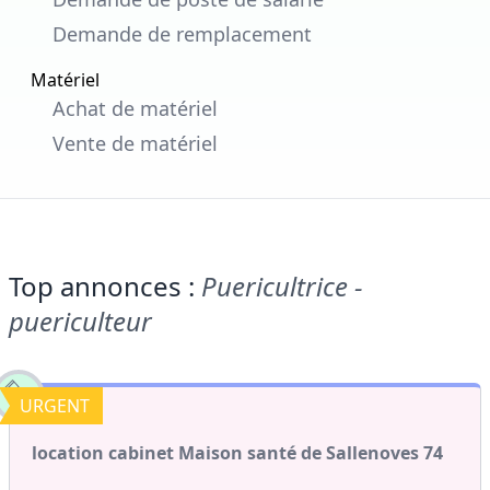
Demande de remplacement
Matériel
Achat de matériel
Vente de matériel
Top annonces :
Puericultrice -
puericulteur
URGENT
location cabinet Maison santé de Sallenoves 74