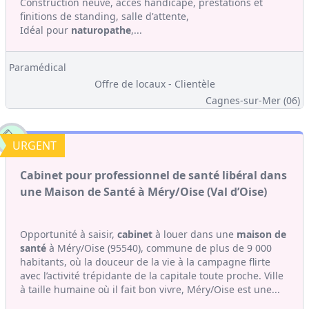
Construction neuve, accès handicapé, prestations et
finitions de standing, salle d'attente,
Idéal pour
naturopathe
,...
Paramédical
Offre de locaux - Clientèle
Cagnes-sur-Mer (06)
URGENT
Cabinet pour professionnel de santé libéral dans
une Maison de Santé à Méry/Oise (Val d’Oise)
Opportunité à saisir,
cabinet
à louer dans une
maison de
santé
à Méry/Oise (95540), commune de plus de 9 000
habitants, où la douceur de la vie à la campagne flirte
avec l’activité trépidante de la capitale toute proche. Ville
à taille humaine où il fait bon vivre, Méry/Oise est une...