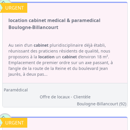
URGENT
location cabinet medical & paramedical
Boulogne-Billancourt
Au sein d’un
cabinet
pluridisciplinaire déjà établi,
réunissant des praticiens résidents de qualité, nous
proposons à la
location
un
cabinet
d’environ 18 m².
Emplacement de premier ordre sur un axe passant, à
l’angle de la route de la Reine et du boulevard Jean
Jaurès, à deux pas...
Paramédical
Offre de locaux - Clientèle
Boulogne-Billancourt (92)
URGENT