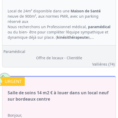
Local de 24m² disponible dans une
Maison de Santé
neuve de 900m², aux normes PMR, avec un parking
réservé aux
Nous recherchons un Professionnel médical,
paramédical
ou du bien- être pour compléter l’équipe sympathique et
dynamique déjà sur place. (
kinési
thérapeute
s,...
Paramédical
Offre de locaux - Clientèle
Vallières (74)
URGENT
Salle de soins 14 m2 € à louer dans un local neuf
sur bordeaux centre
Bonjour,