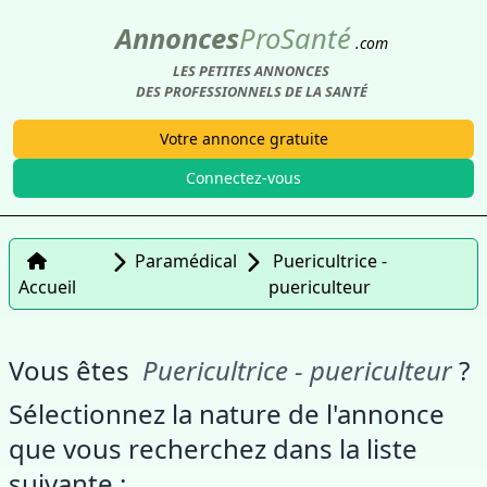
Annonces
Pro
Santé
.com
LES PETITES ANNONCES
DES PROFESSIONNELS DE LA SANTÉ
Votre annonce gratuite
Connectez-vous
Paramédical
Puericultrice -
Accueil
puericulteur
Vous êtes
Puericultrice - puericulteur
?
Sélectionnez la nature de l'annonce
que vous recherchez dans la liste
suivante :