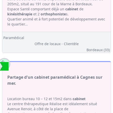
205m2, situé au 191 cour de la Marne à Bordeaux.
Espace Santé comportant déjà un
cabinet
de
kinésithérapie
et 2
orthophoniste
s.
Quartier animé et à fort potentiel de développement avec
le quartier...
Paramédical
Offre de locaux - Clientèle
Bordeaux (33)
Partage d'un cabinet paramédical à Cagnes sur
mer.
Location bureau 10 – 12 et 15m2 dans
cabinet
Le centre thérapeutique Réalise est idéalement situé
Avenue Renoir, à côté de la place de