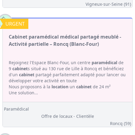
Vigneux-sur-Seine (91)
URGENT
Cabinet paramédical médical partagé meublé -
Activité partielle – Roncq (Blanc-Four)
Rejoignez l'Espace Blanc-Four, un centre
paramédical
de
9
cabinet
s situé au 130 rue de Lille à Roncq et bénéficiez
d'un
cabinet
partagé parfaitement adapté pour lancer ou
développer votre activité en toute
Nous proposons à la
location
un
cabinet
de 24 m²
Une solution...
Paramédical
Offre de locaux - Clientèle
Roncq (59)