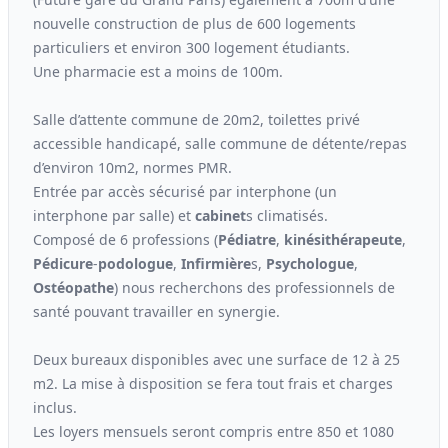
nouvelle construction de plus de 600 logements
particuliers et environ 300 logement étudiants.
Une pharmacie est a moins de 100m.
Salle d’attente commune de 20m2, toilettes privé
accessible handicapé, salle commune de détente/repas
d’environ 10m2, normes PMR.
Entrée par accès sécurisé par interphone (un
interphone par salle) et
cabinet
s climatisés.
Composé de 6 professions (
Pédiatre
,
kinési
thérapeute
,
Pédicure
-
podologue
,
Infirmière
s,
Psychologue
,
Ostéopathe
) nous recherchons des professionnels de
santé pouvant travailler en synergie.
Deux bureaux disponibles avec une surface de 12 à 25
m2. La mise à disposition se fera tout frais et charges
inclus.
Les loyers mensuels seront compris entre 850 et 1080