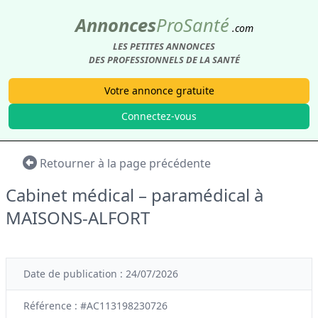
Annonces
Pro
Santé
.com
LES PETITES ANNONCES
DES PROFESSIONNELS DE LA SANTÉ
Votre annonce gratuite
Connectez-vous
Retourner à la page précédente
Cabinet médical – paramédical à
MAISONS-ALFORT
Date de publication : 24/07/2026
Référence : #AC113198230726