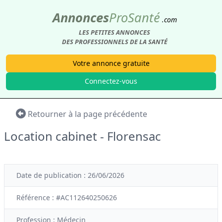
Annonces
Pro
Santé
.com
LES PETITES ANNONCES
DES PROFESSIONNELS DE LA SANTÉ
Votre annonce gratuite
Connectez-vous
Retourner à la page précédente
Location cabinet - Florensac
Date de publication : 26/06/2026
Référence : #AC112640250626
Profession :
Médecin