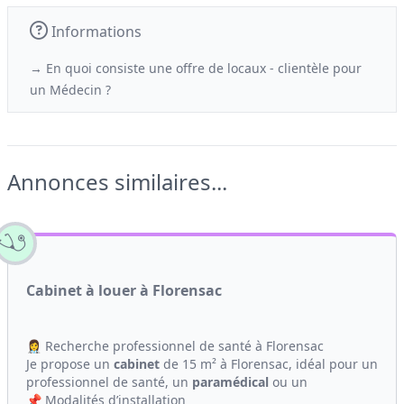
Informations
→ En quoi consiste une offre de locaux - clientèle
pour
un
Médecin ?
Annonces similaires...
Cabinet à louer à Florensac
👩‍⚕️ Recherche professionnel de santé à Florensac
Je propose un
cabinet
de 15 m² à Florensac, idéal pour un
professionnel de santé, un
paramédical
ou un
📌 Modalités d’installation