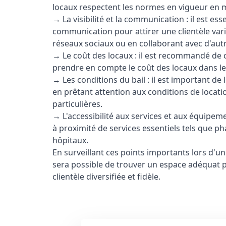
locaux respectent les normes en vigueur en m
→ La visibilité et la communication : il est es
communication pour attirer une clientèle varié
réseaux sociaux ou en collaborant avec d'autr
→ Le coût des locaux : il est recommandé de c
prendre en compte le coût des locaux dans le 
→ Les conditions du bail : il est important de 
en prêtant attention aux conditions de locatio
particulières.
→ L'accessibilité aux services et aux équipem
à proximité de services essentiels tels que p
hôpitaux.
En surveillant ces points importants lors d'u
sera possible de trouver un espace adéquat p
clientèle diversifiée et fidèle.