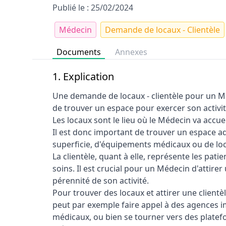
Publié le : 25/02/2024
Médecin
Demande de locaux - Clientèle
Documents
Annexes
1. Explication
Une demande de locaux - clientèle pour un Mé
de trouver un espace pour exercer son activité
Les locaux sont le lieu où le Médecin va accuei
Il est donc important de trouver un espace ad
superficie, d'équipements médicaux ou de loc
La clientèle, quant à elle, représente les pat
soins. Il est crucial pour un Médecin d'attirer
pérennité de son activité.
Pour trouver des locaux et attirer une clientèle
peut par exemple faire appel à des agences im
médicaux, ou bien se tourner vers des platefo