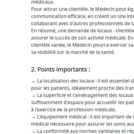
médicaux.
Pour attirer une clientèle, le Médecin peut é
communication efficace, en créant un site inte
collaborant avec d'autres professionnels de l
En résumé, une demande de locaux - clientèl
assurer le succès de son activité médicale. E
clientèle variée, le Médecin pourra exercer s
sa visibilité sur le marché de la santé.
2. Points importants :
→ La localisation des locaux : il est essentie
pour les patients, idéalement proche des tr
→ La superficie et l'aménagement des locaux : 
suffisamment d'espace pour accueillir les pat
à l'exercice de la profession médicale.
→ L'équipement médical : il est important de v
médical nécessaire pour assurer les soins aux
→ La conformité aux normes sanitaires et régl