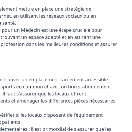
galement mettre en place une stratégie de
rnet, en utilisant les réseaux sociaux ou en
a santé.
e pour un Médecin est une étape cruciale pour
n trouvant un espace adapté et en attirant une
a profession dans les meilleures conditions et assurer
l de trouver un emplacement facilement accessible
ansports en commun et avec un bon stationnement.
il faut s'assurer que les locaux offrent
ients et aménager les différentes pièces nécessaires
érifier si les locaux disposent de l'équipement
 patients.
ementaires : il est primordial de s'assurer que les