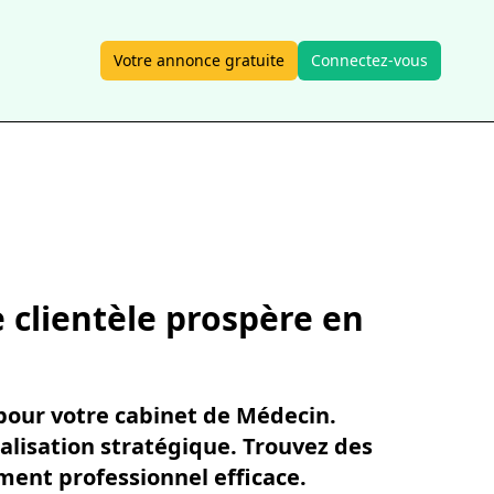
Votre annonce gratuite
Connectez-vous
 clientèle prospère en
pour votre cabinet de Médecin.
alisation stratégique. Trouvez des
ment professionnel efficace.